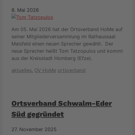
8. Mai 2026
Am 05. Mai 2026 hat der Ortsverband HoMe auf
seiner Mitgliederversammlung im Rathaussaal
Malsfeld einen neuen Sprecher gewählt. Der
neue Sprecher heißt Tom Tatzopulos und kommt
aus der Kreisstadt Homberg (Efze).
Kategorien
Schlagwörter
aktuelles
,
OV HoMe
ortsverband
Ortsverband Schwalm-Eder
Süd gegründet
27. November 2025