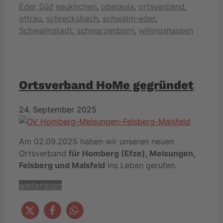
Schlagwörter
Eder Süd
neukirchen
,
oberaula
,
ortsverband
,
ottrau
,
schrecksbach
,
schwalm-eder
,
Schwalmstadt
,
schwarzenborn
,
willingshausen
Ortsverband HoMe gegründet
24. September 2025
Am 02.09.2025 haben wir unseren neuen
Ortsverband
für Homberg (Efze), Melsungen,
Felsberg und Malsfeld
ins Leben gerufen.
weiterlesen