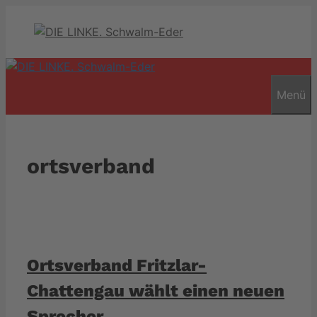
Zum
Inhalt
springen
Menü
ortsverband
Ortsverband Fritzlar-
Chattengau wählt einen neuen
Sprecher