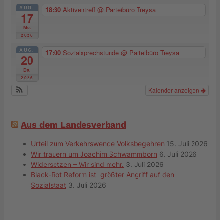
AUG.
18:30
Aktiventreff
@ Parteibüro Treysa
17
Mo.
2026
AUG.
17:00
Sozialsprechstunde
@ Parteibüro Treysa
20
Do.
2026
Kalender anzeigen
Aus dem Landesverband
Urteil zum Verkehrswende Volksbegehren
15. Juli 2026
Wir trauern um Joachim Schwammborn
6. Juli 2026
Widersetzen – Wir sind mehr.
3. Juli 2026
Black-Rot Reform ist größter Angriff auf den
Sozialstaat
3. Juli 2026