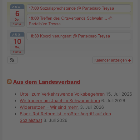
AUG.
17:00
Sozialsprechstunde
@ Parteibüro Treysa
6
19:00
Treffen des Ortsverbands Schwalm...
@
Do.
Parteibüro Treysa
2026
AUG.
18:30
Koordinierungsrat
@ Parteibüro Treysa
10
Mo.
2026
Kalender anzeigen
Aus dem Landesverband
Urteil zum Verkehrswende Volksbegehren
15. Juli 2026
Wir trauern um Joachim Schwammborn
6. Juli 2026
Widersetzen – Wir sind mehr.
3. Juli 2026
Black-Rot Reform ist größter Angriff auf den
Sozialstaat
3. Juli 2026