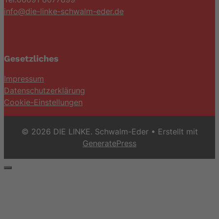
info@die-linke-schwalm-eder.de
Gesetzliches
Impressum
Datenschutzerklärung
Cookie-Einstellungen
© 2026 DIE LINKE. Schwalm-Eder
• Erstellt mit
GeneratePress
Schließen