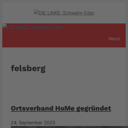
Zum
Inhalt
springen
Menü
felsberg
Ortsverband HoMe gegründet
24. September 2025