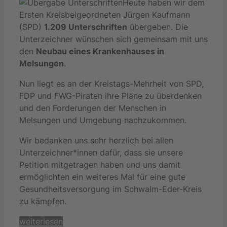
Heute haben wir dem
Ersten Kreisbeigeordneten Jürgen Kaufmann
(SPD)
1.209 Unterschriften
übergeben. Die
Unterzeichner wünschen sich gemeinsam mit uns
den
Neubau eines Krankenhauses in
Melsungen
.
Nun liegt es an der Kreistags-Mehrheit von SPD,
FDP und FWG-Piraten ihre Pläne zu überdenken
und den Forderungen der Menschen in
Melsungen und Umgebung nachzukommen.
Wir bedanken uns sehr herzlich bei allen
Unterzeichner*innen dafür, dass sie unsere
Petition mitgetragen haben und uns damit
ermöglichten ein weiteres Mal für eine gute
Gesundheitsversorgung im Schwalm-Eder-Kreis
zu kämpfen.
weiterlesen