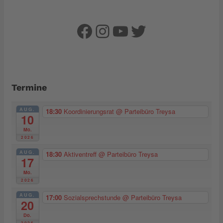
Facebook
Instagram
YouTube
Twitter
Termine
AUG.
18:30
Koordinierungsrat
@ Parteibüro Treysa
10
Mo.
2026
AUG.
18:30
Aktiventreff
@ Parteibüro Treysa
17
Mo.
2026
AUG.
17:00
Sozialsprechstunde
@ Parteibüro Treysa
20
Do.