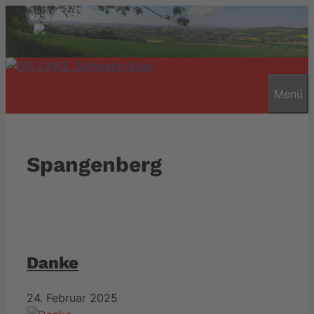
Zum
Inhalt
springen
Menü
Spangenberg
Danke
24. Februar 2025