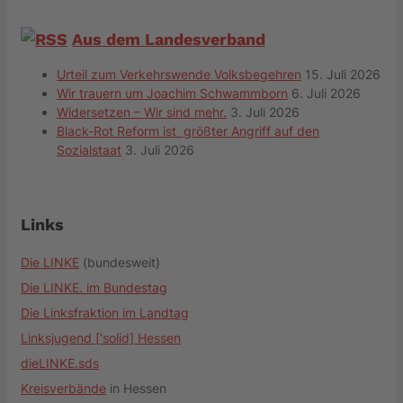
Aus dem Landesverband
Urteil zum Verkehrswende Volksbegehren
15. Juli 2026
Wir trauern um Joachim Schwammborn
6. Juli 2026
Widersetzen – Wir sind mehr.
3. Juli 2026
Black-Rot Reform ist größter Angriff auf den
Sozialstaat
3. Juli 2026
Links
Die LINKE
(bundesweit)
Die LINKE. im Bundestag
Die Linksfraktion im Landtag
Linksjugend ['solid] Hessen
dieLINKE.sds
Kreisverbände
in Hessen