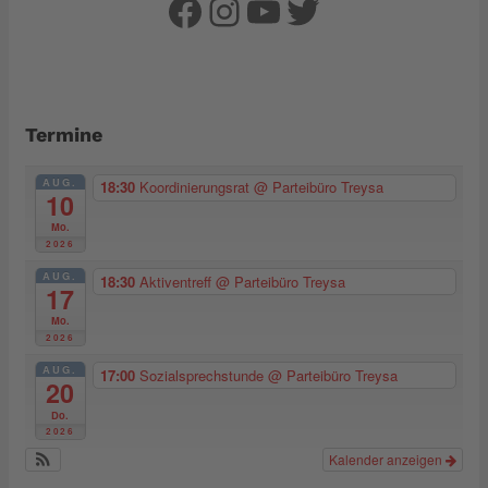
Facebook
Instagram
YouTube
Twitter
Termine
AUG.
18:30
Koordinierungsrat
@ Parteibüro Treysa
10
Mo.
2026
AUG.
18:30
Aktiventreff
@ Parteibüro Treysa
17
Mo.
2026
AUG.
17:00
Sozialsprechstunde
@ Parteibüro Treysa
20
Do.
2026
Kalender anzeigen