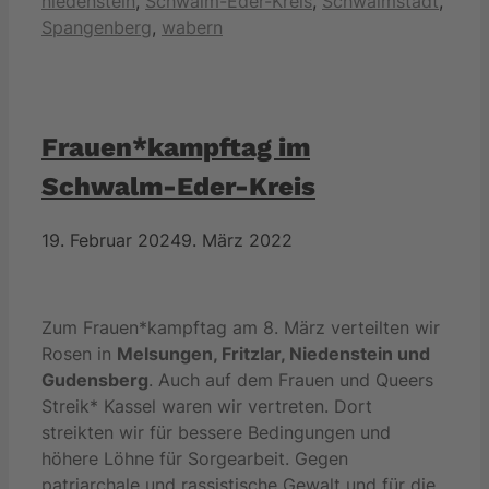
niedenstein
,
Schwalm-Eder-Kreis
,
Schwalmstadt
,
Spangenberg
,
wabern
Frauen*kampftag im
Schwalm-Eder-Kreis
19. Februar 2024
9. März 2022
Zum Frauen*kampftag am 8. März verteilten wir
Rosen in
Melsungen, Fritzlar, Niedenstein und
Gudensberg
. Auch auf dem Frauen und Queers
Streik* Kassel waren wir vertreten. Dort
streikten wir für bessere Bedingungen und
höhere Löhne für Sorgearbeit. Gegen
patriarchale und rassistische Gewalt und für die