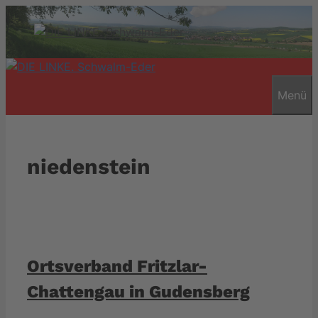
Zum
Inhalt
springen
Menü
niedenstein
Ortsverband Fritzlar-
Chattengau in Gudensberg