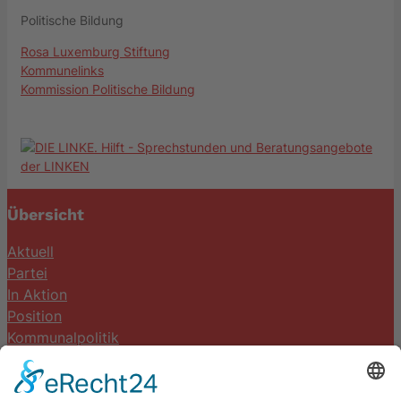
Politische Bildung
Rosa Luxemburg Stiftung
Kommunelinks
Kommission Politische Bildung
Übersicht
Aktuell
Partei
In Aktion
Position
Kommunalpolitik
Termine