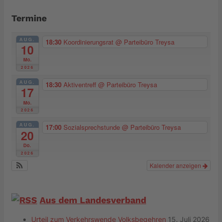
Termine
AUG.
18:30
Koordinierungsrat
@ Parteibüro Treysa
10
Mo.
2026
AUG.
18:30
Aktiventreff
@ Parteibüro Treysa
17
Mo.
2026
AUG.
17:00
Sozialsprechstunde
@ Parteibüro Treysa
20
Do.
2026
Kalender anzeigen
Aus dem Landesverband
Urteil zum Verkehrswende Volksbegehren
15. Juli 2026