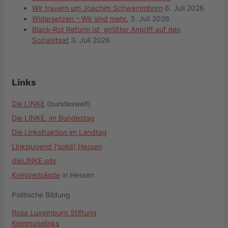
Wir trauern um Joachim Schwammborn
6. Juli 2026
Widersetzen – Wir sind mehr.
3. Juli 2026
Black-Rot Reform ist größter Angriff auf den
Sozialstaat
3. Juli 2026
Links
Die LINKE
(bundesweit)
Die LINKE. im Bundestag
Die Linksfraktion im Landtag
Linksjugend ['solid] Hessen
dieLINKE.sds
Kreisverbände
in Hessen
Politische Bildung
Rosa Luxemburg Stiftung
Kommunelinks