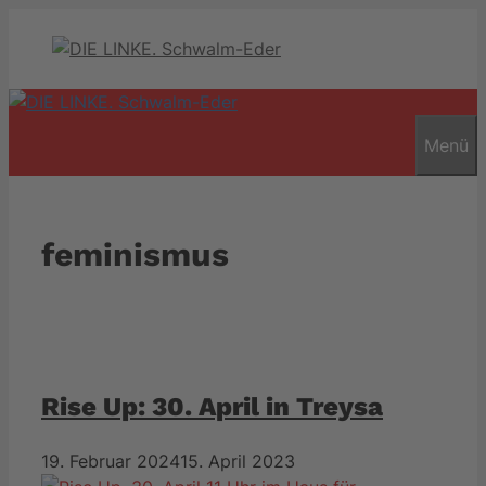
Zum
Inhalt
springen
Menü
feminismus
Rise Up: 30. April in Treysa
19. Februar 2024
15. April 2023