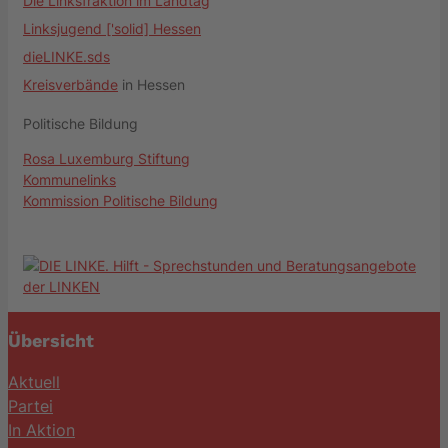
Die Linksfraktion im Landtag
Linksjugend ['solid] Hessen
dieLINKE.sds
Kreisverbände
in Hessen
Politische Bildung
Rosa Luxemburg Stiftung
Kommunelinks
Kommission Politische Bildung
Übersicht
Aktuell
Partei
In Aktion