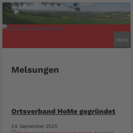
Zum
Inhalt
springen
Menü
Melsungen
Ortsverband HoMe gegründet
24. September 2025