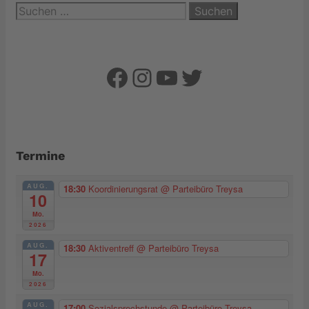
Suchen
nach:
Facebook
Instagram
YouTube
Twitter
Termine
AUG.
18:30
Koordinierungsrat
@ Parteibüro Treysa
10
Mo.
2026
AUG.
18:30
Aktiventreff
@ Parteibüro Treysa
17
Mo.
2026
AUG.
17:00
Sozialsprechstunde
@ Parteibüro Treysa