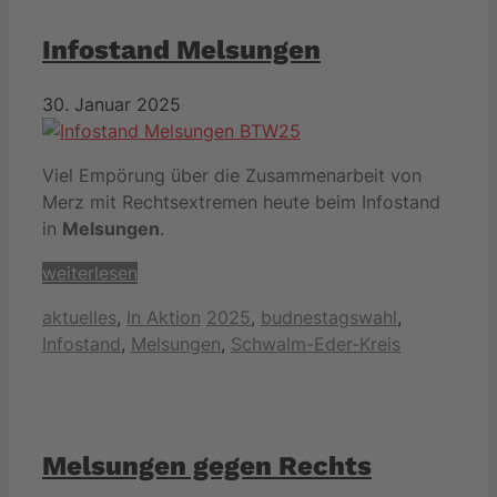
Infostand Melsungen
30. Januar 2025
Viel Empörung über die Zusammenarbeit von
Merz mit Rechtsextremen heute beim Infostand
in
Melsungen
.
weiterlesen
Kategorien
Schlagwörter
aktuelles
,
In Aktion
2025
,
budnestagswahl
,
Infostand
,
Melsungen
,
Schwalm-Eder-Kreis
Melsungen gegen Rechts