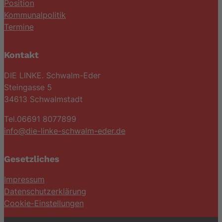
Position
Kommunalpolitik
Termine
Kontakt
DIE LINKE. Schwalm-Eder
Steingasse 5
34613 Schwalmstadt
Tel.06691 8077899
info@die-linke-schwalm-eder.de
Gesetzliches
Impressum
Datenschutzerklärung
Cookie-Einstellungen