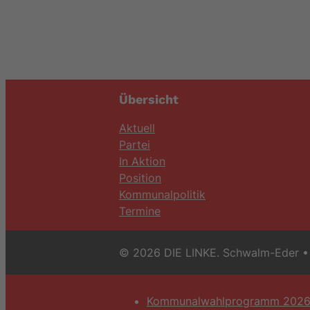
Übersicht
Aktuell
Partei
In Aktion
Position
Kommunalpolitik
Termine
© 2026 DIE LINKE. Schwalm-Eder
• 
Kommunalwahlprogramm 202