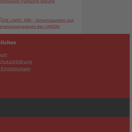
ommission Politische Bildung
liches
sum
chutzerklärung
Einstellungen