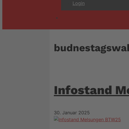
Login
budnestagswa
Infostand M
30. Januar 2025