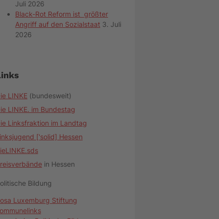
Juli 2026
Black-Rot Reform ist größter
Angriff auf den Sozialstaat
3. Juli
2026
Links
ie LINKE
(bundesweit)
ie LINKE. im Bundestag
ie Linksfraktion im Landtag
inksjugend ['solid] Hessen
ieLINKE.sds
reisverbände
in Hessen
olitische Bildung
osa Luxemburg Stiftung
ommunelinks