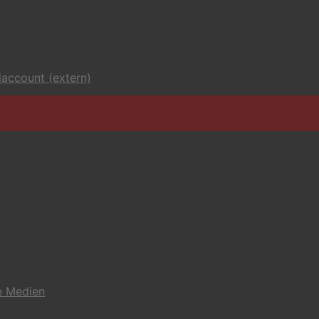
account (extern)
e Medien