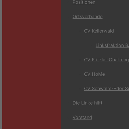
Positionen
Ortsverbände
OV Kellerwald
Linksfraktion 
OV Fritzlar-Chatten
OV HoMe
OV Schwalm-Eder S
Die Linke hilft
Vorstand