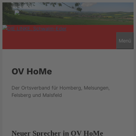
Zum
Inhalt
springen
Menü
OV HoMe
Der Ortsverband für Homberg, Melsungen,
Felsberg und Malsfeld
Neuer Sprecher in OV HoMe