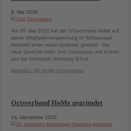
8. Mai 2026
Am 05. Mai 2026 hat der Ortsverband HoMe auf
seiner Mitgliederversammlung im Rathaussaal
Malsfeld einen neuen Sprecher gewählt. Der
neue Sprecher heißt Tom Tatzopulos und kommt
aus der Kreisstadt Homberg (Efze).
Kategorien
Schlagwörter
aktuelles
,
OV HoMe
ortsverband
Ortsverband HoMe gegründet
24. September 2025