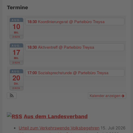
Termine
AUG.
18:30
Koordinierungsrat
@ Parteibüro Treysa
10
Mo.
2026
AUG.
18:30
Aktiventreff
@ Parteibüro Treysa
17
Mo.
2026
AUG.
17:00
Sozialsprechstunde
@ Parteibüro Treysa
20
Do.
2026
Kalender anzeigen
Aus dem Landesverband
Urteil zum Verkehrswende Volksbegehren
15. Juli 2026