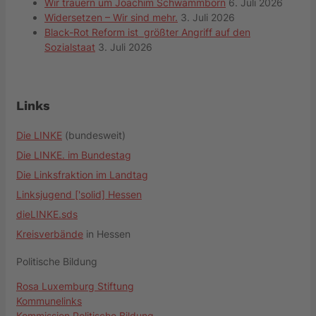
Wir trauern um Joachim Schwammborn
6. Juli 2026
Widersetzen – Wir sind mehr.
3. Juli 2026
Black-Rot Reform ist größter Angriff auf den
Sozialstaat
3. Juli 2026
Links
Die LINKE
(bundesweit)
Die LINKE. im Bundestag
Die Linksfraktion im Landtag
Linksjugend ['solid] Hessen
dieLINKE.sds
Kreisverbände
in Hessen
Politische Bildung
Rosa Luxemburg Stiftung
Kommunelinks
Kommission Politische Bildung