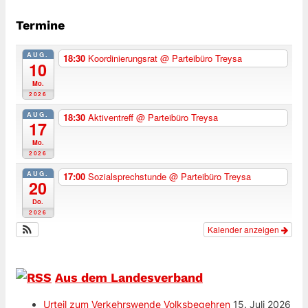
Termine
AUG.
18:30
Koordinierungsrat
@ Parteibüro Treysa
10
Mo.
2026
AUG.
18:30
Aktiventreff
@ Parteibüro Treysa
17
Mo.
2026
AUG.
17:00
Sozialsprechstunde
@ Parteibüro Treysa
20
Do.
2026
Kalender anzeigen
Aus dem Landesverband
Urteil zum Verkehrswende Volksbegehren
15. Juli 2026