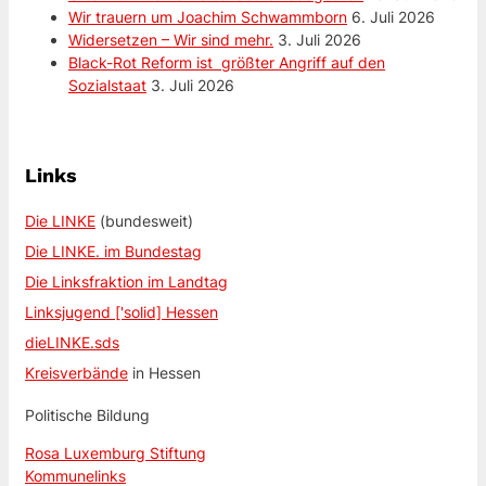
Wir trauern um Joachim Schwammborn
6. Juli 2026
Widersetzen – Wir sind mehr.
3. Juli 2026
Black-Rot Reform ist größter Angriff auf den
Sozialstaat
3. Juli 2026
Links
Die LINKE
(bundesweit)
Die LINKE. im Bundestag
Die Linksfraktion im Landtag
Linksjugend ['solid] Hessen
dieLINKE.sds
Kreisverbände
in Hessen
Politische Bildung
Rosa Luxemburg Stiftung
Kommunelinks