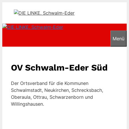
Zum
Inhalt
springen
Menü
OV Schwalm-Eder Süd
Der Ortsverband für die Kommunen
Schwalmstadt, Neukirchen, Schrecksbach,
Oberaula, Ottrau, Schwarzenborn und
Willingshausen.