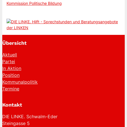
Kommission Politische Bildung
Übersicht
Aktuell
Partei
In Aktion
Position
Kommunalpolitik
Termine
Kontakt
DIE LINKE. Schwalm-Eder
Steingasse 5