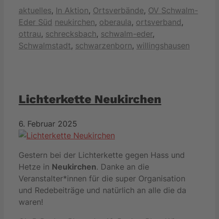
Kategorien
aktuelles
,
In Aktion
,
Ortsverbände
,
OV Schwalm-
Schlagwörter
Eder Süd
neukirchen
,
oberaula
,
ortsverband
,
ottrau
,
schrecksbach
,
schwalm-eder
,
Schwalmstadt
,
schwarzenborn
,
willingshausen
Lichterkette Neukirchen
6. Februar 2025
Gestern bei der Lichterkette gegen Hass und
Hetze in
Neukirchen
. Danke an die
Veranstalter*innen für die super Organisation
und Redebeiträge und natürlich an alle die da
waren!