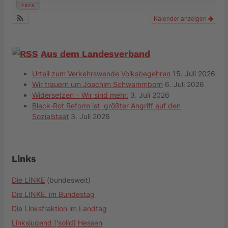
2026
Kalender anzeigen
Aus dem Landesverband
Urteil zum Verkehrswende Volksbegehren
15. Juli 2026
Wir trauern um Joachim Schwammborn
6. Juli 2026
Widersetzen – Wir sind mehr.
3. Juli 2026
Black-Rot Reform ist größter Angriff auf den
Sozialstaat
3. Juli 2026
Links
Die LINKE
(bundesweit)
Die LINKE. im Bundestag
Die Linksfraktion im Landtag
Linksjugend ['solid] Hessen