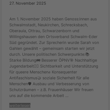
27. November 2025
Am 1. November 2025 haben Genoss:innen aus
Schwalmstadt, Neukirchen, Schrecksbach,
Oberaula, Ottrau, Schwarzenborn und
Willingshausen den Ortsverband Schwalm-Eder
Süd gegründet. Zur Sprecherin wurde Sarah von
Gahlen gewählt – gemeinsam starten wir jetzt
durch. Unsere politischen Schwerpunkte:📚
Starke Bildung🚌 Besserer ÖPNV🎯 Nachhaltige
Jugendarbeit🏳️‍🌈 Sichtbarkeit und Unterstützung
für queere Menschen✊ Konsequenter
Antifaschismus🤝 soziale Sicherheit für alle
Menschen🛡️ Ausbau und Verbesserung von
Schutzräumen – z.B. Frauenhäuser Wir freuen
uns auf die kommende Arbeit …
weiterlesen