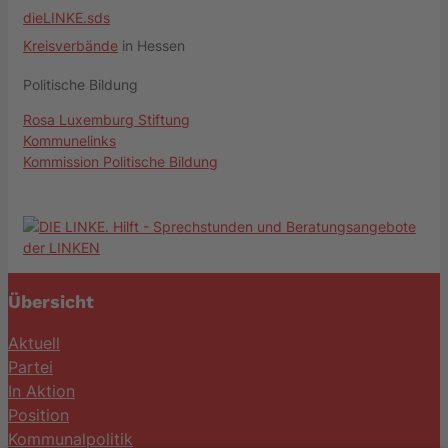
dieLINKE.sds
Kreisverbände
in Hessen
Politische Bildung
Rosa Luxemburg Stiftung
Kommunelinks
Kommission Politische Bildung
Übersicht
Aktuell
Partei
In Aktion
Position
Kommunalpolitik