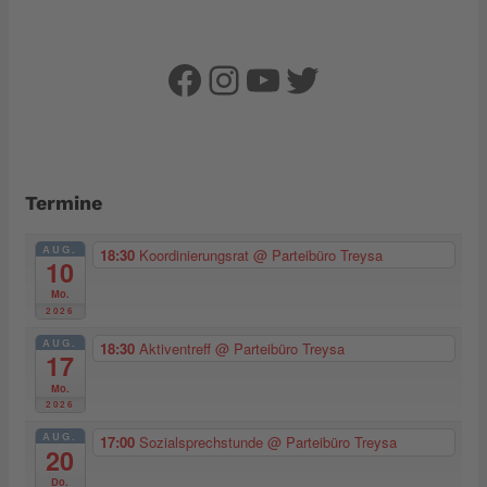
Facebook
Instagram
YouTube
Twitter
Termine
AUG.
18:30
Koordinierungsrat
@ Parteibüro Treysa
10
Mo.
2026
AUG.
18:30
Aktiventreff
@ Parteibüro Treysa
17
Mo.
2026
AUG.
17:00
Sozialsprechstunde
@ Parteibüro Treysa
20
Do.