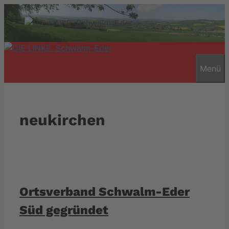
Zum
Inhalt
springen
Menü
neukirchen
Ortsverband Schwalm-Eder
Süd gegründet