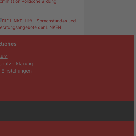
ommission Politische Bildung
liches
sum
chutzerklärung
Einstellungen