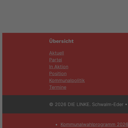
Übersicht
Aktuell
Partei
In Aktion
Position
Kommunalpolitik
Termine
© 2026 DIE LINKE. Schwalm-Eder
• 
Kommunalwahlprogramm 202