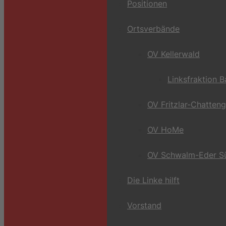
Positionen
Ortsverbände
OV Kellerwald
Linksfraktion 
OV Fritzlar-Chatten
OV HoMe
OV Schwalm-Eder S
Die Linke hilft
Vorstand