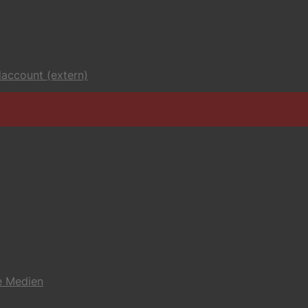
account (extern)
e Medien