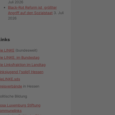
Juli 2026
Black-Rot Reform ist größter
Angriff auf den Sozialstaat
3. Juli
2026
Links
ie LINKE
(bundesweit)
ie LINKE. im Bundestag
ie Linksfraktion im Landtag
inksjugend ['solid] Hessen
ieLINKE.sds
reisverbände
in Hessen
olitische Bildung
osa Luxemburg Stiftung
ommunelinks