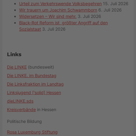
Urteil zum Verkehrswende Volksbegehren
15. Juli 2026
Wir trauern um Joachim Schwammborn
6. Juli 2026
Widersetzen – Wir sind mehr.
3. Juli 2026
Black-Rot Reform ist größter Angriff auf den
Sozialstaat
3. Juli 2026
Links
Die LINKE
(bundesweit)
Die LINKE. im Bundestag
Die Linksfraktion im Landtag
Linksjugend ['solid] Hessen
dieLINKE.sds
Kreisverbände
in Hessen
Politische Bildung
Rosa Luxemburg Stiftung