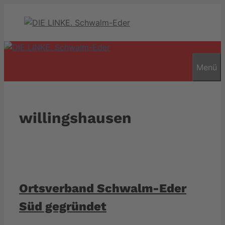
Zum
Inhalt
springen
Menü
willingshausen
Ortsverband Schwalm-Eder
Süd gegründet