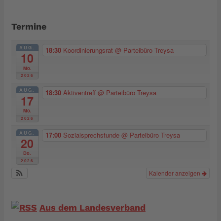
Termine
AUG.
18:30
Koordinierungsrat
@ Parteibüro Treysa
10
Mo.
2026
AUG.
18:30
Aktiventreff
@ Parteibüro Treysa
17
Mo.
2026
AUG.
17:00
Sozialsprechstunde
@ Parteibüro Treysa
20
Do.
2026
Kalender anzeigen
Aus dem Landesverband