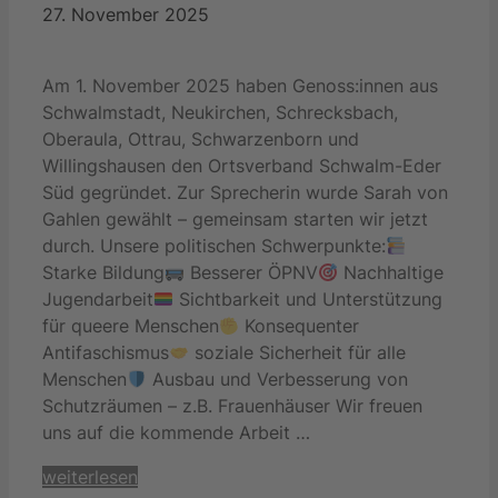
27. November 2025
Am 1. November 2025 haben Genoss:innen aus
Schwalmstadt, Neukirchen, Schrecksbach,
Oberaula, Ottrau, Schwarzenborn und
Willingshausen den Ortsverband Schwalm-Eder
Süd gegründet. Zur Sprecherin wurde Sarah von
Gahlen gewählt – gemeinsam starten wir jetzt
durch. Unsere politischen Schwerpunkte:
Starke Bildung
Besserer ÖPNV
Nachhaltige
Jugendarbeit
Sichtbarkeit und Unterstützung
für queere Menschen
Konsequenter
Antifaschismus
soziale Sicherheit für alle
Menschen
Ausbau und Verbesserung von
Schutzräumen – z.B. Frauenhäuser Wir freuen
uns auf die kommende Arbeit …
weiterlesen