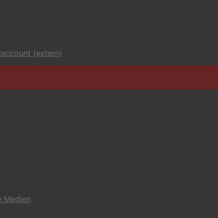
account (extern)
e Medien