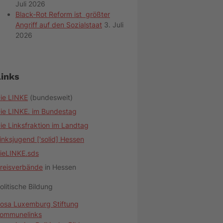
Juli 2026
Black-Rot Reform ist größter
Angriff auf den Sozialstaat
3. Juli
2026
Links
ie LINKE
(bundesweit)
ie LINKE. im Bundestag
ie Linksfraktion im Landtag
inksjugend ['solid] Hessen
ieLINKE.sds
reisverbände
in Hessen
olitische Bildung
osa Luxemburg Stiftung
ommunelinks