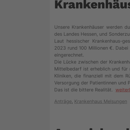
Krankenhäus
Unsere Krankenhäuser werden durc
des Landes Hessen, und Sonderzu
Laut hessischer Krankenhaus-ges
2023 rund 100 Millionen €. Dabei 
eingerechnet.
Die Lücke zwischen der Krankenh
Mittelbedarf ist erheblich und fü
Kliniken, die finanziell mit dem
Versorgung der Patientinnen und P
Das ist die bittere Realität.
weiter
Kategorien
Anträge
,
Krankenhaus Melsungen