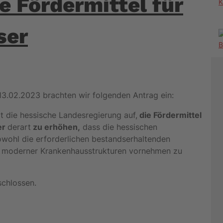
 Fördermittel für
K
ser
13.02.2023 brachten wir folgenden Antrag ein:
 die hessische Landesregierung auf,
die Fördermittel
er
derart
zu erhöhen,
dass die hessischen
owohl die erforderlichen bestandserhaltenden
au moderner Krankenhausstrukturen vornehmen zu
schlossen.