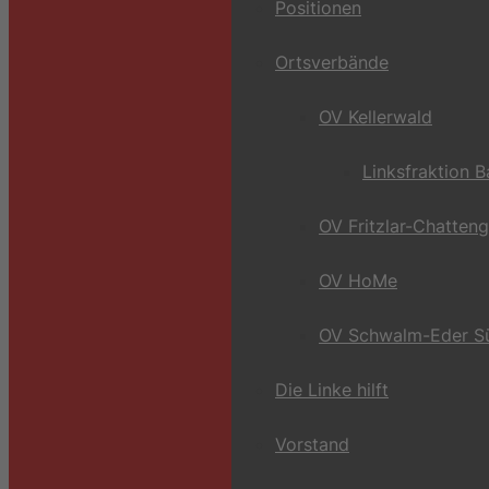
Positionen
Ortsverbände
OV Kellerwald
Linksfraktion 
OV Fritzlar-Chatten
OV HoMe
OV Schwalm-Eder S
Die Linke hilft
Vorstand