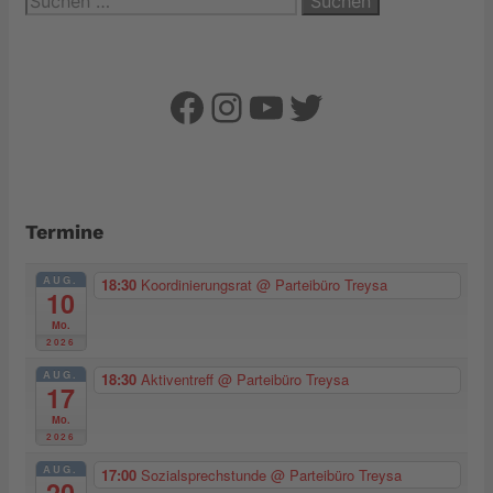
nach:
Facebook
Instagram
YouTube
Twitter
Termine
AUG.
18:30
Koordinierungsrat
@ Parteibüro Treysa
10
Mo.
2026
AUG.
18:30
Aktiventreff
@ Parteibüro Treysa
17
Mo.
2026
AUG.
17:00
Sozialsprechstunde
@ Parteibüro Treysa
20