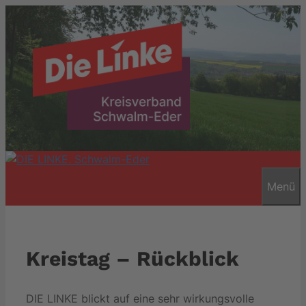
Zum
Inhalt
springen
Menü
Kreistag – Rückblick
DIE LINKE blickt auf eine sehr wirkungsvolle