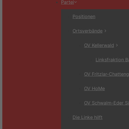
Partei
Positionen
Ortsverbände
OV Kellerwald
Linksfraktion 
OV Fritzlar-Chatten
OV HoMe
OV Schwalm-Eder S
Die Linke hilft