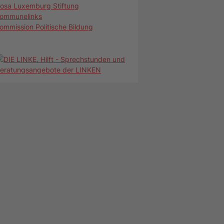
osa Luxemburg Stiftung
ommunelinks
ommission Politische Bildung