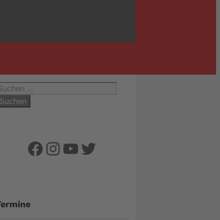
uchen
ach:
Facebook
Instagram
YouTube
Twitter
Termine