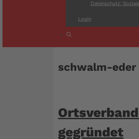
Datenschutz: Sozial
Login
schwalm-eder
Ortsverban
gegründet