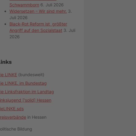
Schwammborn
6. Juli 2026
Widersetzen – Wir sind mehr.
3.
Juli 2026
Black-Rot Reform ist größter
Angriff auf den Sozialstaat
3. Juli
2026
Links
ie LINKE
(bundesweit)
ie LINKE. im Bundestag
ie Linksfraktion im Landtag
inksjugend ['solid] Hessen
ieLINKE.sds
reisverbände
in Hessen
olitische Bildung