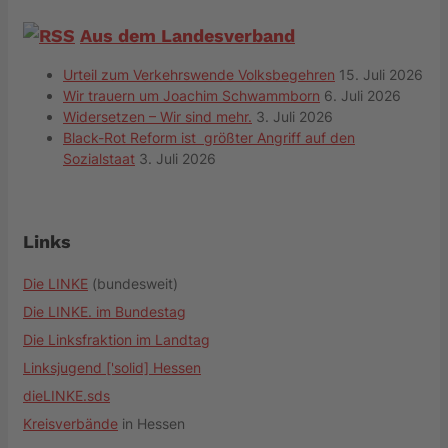
Aus dem Landesverband
Urteil zum Verkehrswende Volksbegehren
15. Juli 2026
Wir trauern um Joachim Schwammborn
6. Juli 2026
Widersetzen – Wir sind mehr.
3. Juli 2026
Black-Rot Reform ist größter Angriff auf den
Sozialstaat
3. Juli 2026
Links
Die LINKE
(bundesweit)
Die LINKE. im Bundestag
Die Linksfraktion im Landtag
Linksjugend ['solid] Hessen
dieLINKE.sds
Kreisverbände
in Hessen