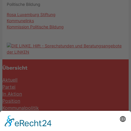
Politische Bildung
Rosa Luxemburg Stiftung
Kommunelinks
Kommission Politische Bildung
Übersicht
Aktuell
Partei
In Aktion
Position
Kommunalpolitik
Termine