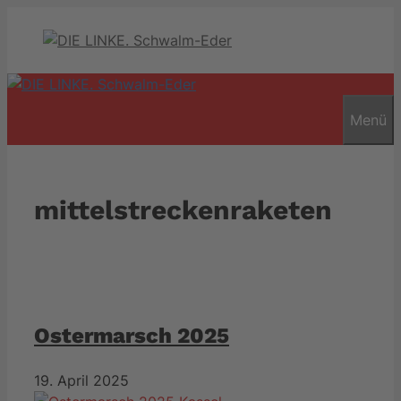
Zum
Inhalt
springen
Menü
mittelstreckenraketen
Ostermarsch 2025
19. April 2025