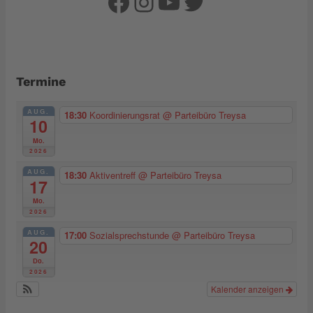
Facebook
Instagram
YouTube
Twitter
Termine
AUG.
18:30
Koordinierungsrat
@ Parteibüro Treysa
10
Mo.
2026
AUG.
18:30
Aktiventreff
@ Parteibüro Treysa
17
Mo.
2026
AUG.
17:00
Sozialsprechstunde
@ Parteibüro Treysa
20
Do.
2026
Kalender anzeigen