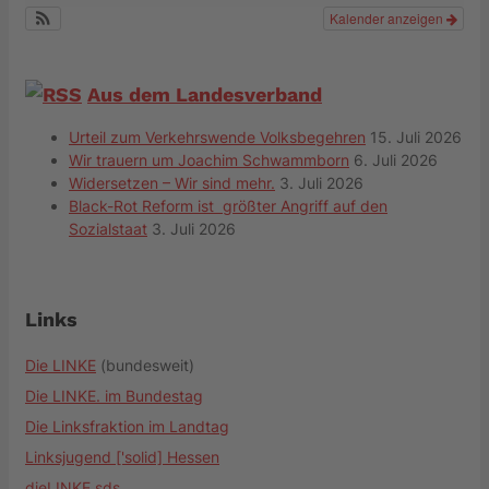
Kalender anzeigen
Aus dem Landesverband
Urteil zum Verkehrswende Volksbegehren
15. Juli 2026
Wir trauern um Joachim Schwammborn
6. Juli 2026
Widersetzen – Wir sind mehr.
3. Juli 2026
Black-Rot Reform ist größter Angriff auf den
Sozialstaat
3. Juli 2026
Links
Die LINKE
(bundesweit)
Die LINKE. im Bundestag
Die Linksfraktion im Landtag
Linksjugend ['solid] Hessen
dieLINKE.sds