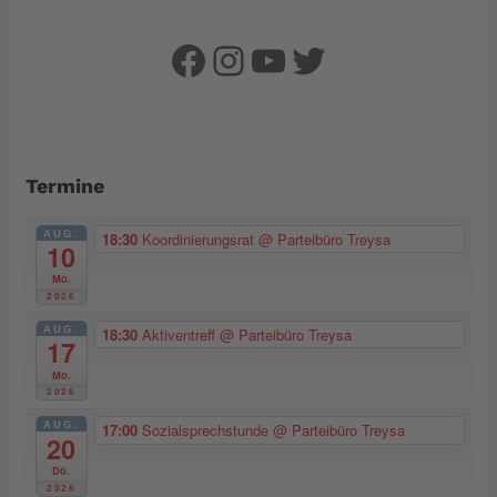
Facebook
Instagram
YouTube
Twitter
Termine
AUG.
18:30
Koordinierungsrat
@ Parteibüro Treysa
10
Mo.
2026
AUG.
18:30
Aktiventreff
@ Parteibüro Treysa
17
Mo.
2026
AUG.
17:00
Sozialsprechstunde
@ Parteibüro Treysa
20
Do.
2026