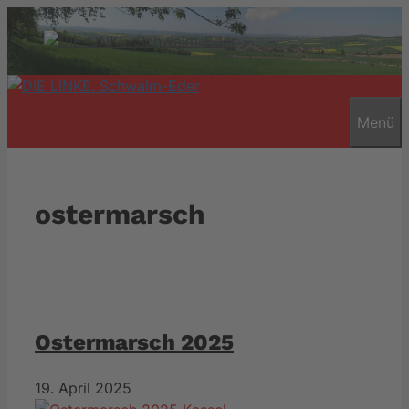
Zum
Inhalt
springen
Menü
ostermarsch
Ostermarsch 2025
19. April 2025