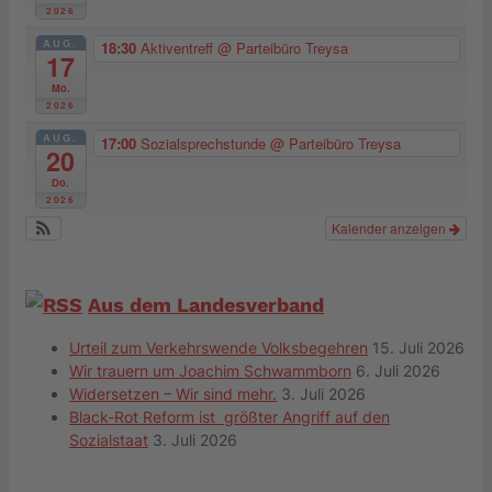
2026
AUG.
18:30
Aktiventreff
@ Parteibüro Treysa
17
Mo.
2026
AUG.
17:00
Sozialsprechstunde
@ Parteibüro Treysa
20
Do.
2026
Kalender anzeigen
Aus dem Landesverband
Urteil zum Verkehrswende Volksbegehren
15. Juli 2026
Wir trauern um Joachim Schwammborn
6. Juli 2026
Widersetzen – Wir sind mehr.
3. Juli 2026
Black-Rot Reform ist größter Angriff auf den
Sozialstaat
3. Juli 2026