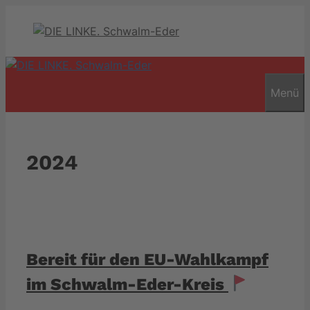
Zum
Inhalt
springen
Menü
2024
Bereit für den EU-Wahlkampf
im Schwalm-Eder-Kreis