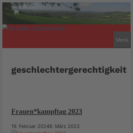
Zum
Inhalt
springen
Menü
geschlechtergerechtigkeit
Frauen*kampftag 2023
19. Februar 2024
8. März 2023