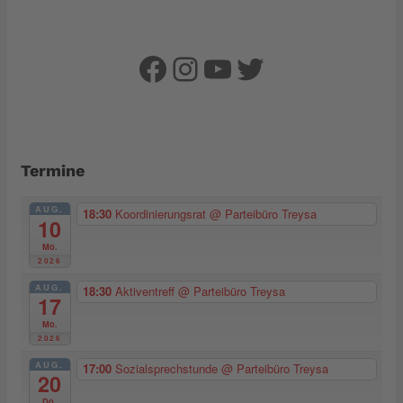
Facebook
Instagram
YouTube
Twitter
Termine
AUG.
18:30
Koordinierungsrat
@ Parteibüro Treysa
10
Mo.
2026
AUG.
18:30
Aktiventreff
@ Parteibüro Treysa
17
Mo.
2026
AUG.
17:00
Sozialsprechstunde
@ Parteibüro Treysa
20
Do.