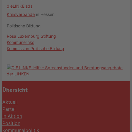
dieLINKE.sds
Kreisverbände
in Hessen
Politische Bildung
Rosa Luxemburg Stiftung
Kommunelinks
Kommission Politische Bildung
Übersicht
Aktuell
Partei
In Aktion
Position
Kommunalpolitik