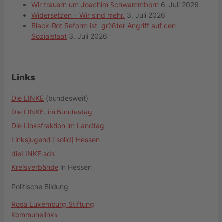
Wir trauern um Joachim Schwammborn
6. Juli 2026
Widersetzen – Wir sind mehr.
3. Juli 2026
Black-Rot Reform ist größter Angriff auf den
Sozialstaat
3. Juli 2026
Links
Die LINKE
(bundesweit)
Die LINKE. im Bundestag
Die Linksfraktion im Landtag
Linksjugend ['solid] Hessen
dieLINKE.sds
Kreisverbände
in Hessen
Politische Bildung
Rosa Luxemburg Stiftung
Kommunelinks