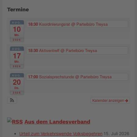
Termine
AUG.
18:30
Koordinierungsrat
@ Parteibüro Treysa
10
Mo.
2026
AUG.
18:30
Aktiventreff
@ Parteibüro Treysa
17
Mo.
2026
AUG.
17:00
Sozialsprechstunde
@ Parteibüro Treysa
20
Do.
2026
Kalender anzeigen
Aus dem Landesverband
Urteil zum Verkehrswende Volksbegehren
15. Juli 2026