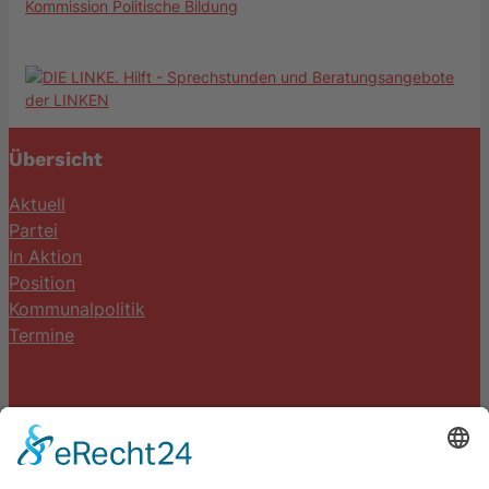
Kommission Politische Bildung
Übersicht
Aktuell
Partei
In Aktion
Position
Kommunalpolitik
Termine
Kontakt
DIE LINKE. Schwalm-Eder