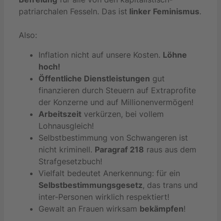
patriarchalen Fesseln. Das ist
linker Feminismus
.
Also:
Inflation nicht auf unsere Kosten.
Löhne
hoch!
Öffentliche Dienstleistungen
gut
finanzieren durch Steuern auf Extraprofite
der Konzerne und auf Millionenvermögen!
Arbeitszeit
verkürzen, bei vollem
Lohnausgleich!
Selbstbestimmung von Schwangeren ist
nicht kriminell.
Paragraf 218
raus aus dem
Strafgesetzbuch!
Vielfalt bedeutet Anerkennung: für ein
Selbstbestimmungsgesetz
, das trans und
inter-Personen wirklich respektiert!
Gewalt an Frauen wirksam
bekämpfen
!