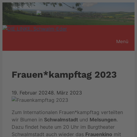
Zum
Inhalt
springen
Menü
Frauen*kampftag 2023
19. Februar 2024
8. März 2023
Zum Internationalen Frauen*kampftag verteilten
wir Blumen in
Schwalmstadt
und
Melsungen
.
Dazu findet heute um 20 Uhr im Burgtheater
Schwalmstadt auch wieder das
Frauenkino
mit