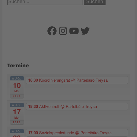
Suchen
nach:
Facebook
Instagram
YouTube
Twitter
Termine
AUG.
18:30
Koordinierungsrat
@ Parteibüro Treysa
10
Mo.
2026
AUG.
18:30
Aktiventreff
@ Parteibüro Treysa
17
Mo.
2026
AUG.
17:00
Sozialsprechstunde
@ Parteibüro Treysa