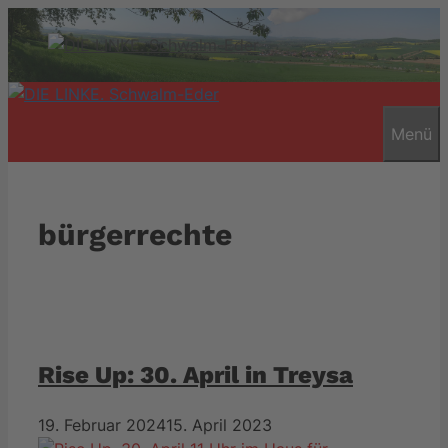
Zum
Inhalt
springen
Menü
bürgerrechte
Rise Up: 30. April in Treysa
19. Februar 2024
15. April 2023