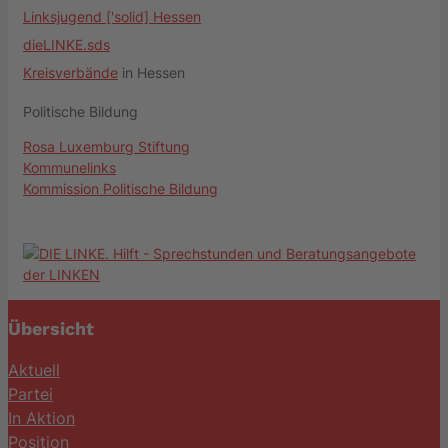
Linksjugend ['solid] Hessen
dieLINKE.sds
Kreisverbände
in Hessen
Politische Bildung
Rosa Luxemburg Stiftung
Kommunelinks
Kommission Politische Bildung
Übersicht
Aktuell
Partei
In Aktion
Position