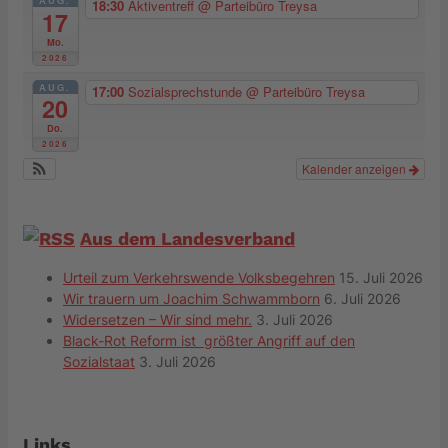
AUG.
18:30
Aktiventreff
@ Parteibüro Treysa
17
Mo.
2026
AUG.
17:00
Sozialsprechstunde
@ Parteibüro Treysa
20
Do.
2026
Kalender anzeigen
Aus dem Landesverband
Urteil zum Verkehrswende Volksbegehren
15. Juli 2026
Wir trauern um Joachim Schwammborn
6. Juli 2026
Widersetzen – Wir sind mehr.
3. Juli 2026
Black-Rot Reform ist größter Angriff auf den
Sozialstaat
3. Juli 2026
Links