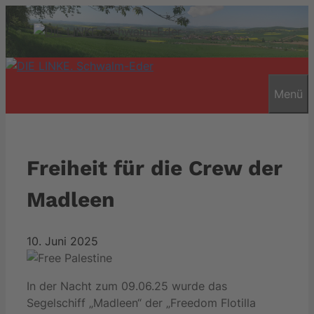
Zum
Inhalt
springen
Menü
Freiheit für die Crew der
Madleen
10. Juni 2025
In der Nacht zum 09.06.25 wurde das
Segelschiff „Madleen“ der „Freedom Flotilla