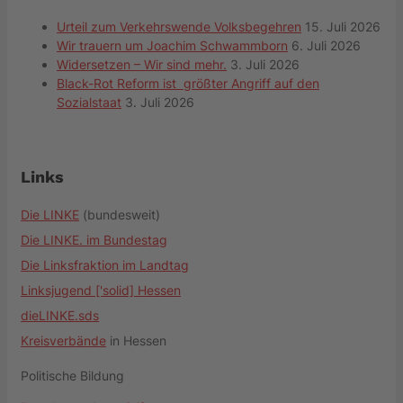
Urteil zum Verkehrswende Volksbegehren
15. Juli 2026
Wir trauern um Joachim Schwammborn
6. Juli 2026
Widersetzen – Wir sind mehr.
3. Juli 2026
Black-Rot Reform ist größter Angriff auf den
Sozialstaat
3. Juli 2026
Links
Die LINKE
(bundesweit)
Die LINKE. im Bundestag
Die Linksfraktion im Landtag
Linksjugend ['solid] Hessen
dieLINKE.sds
Kreisverbände
in Hessen
Politische Bildung