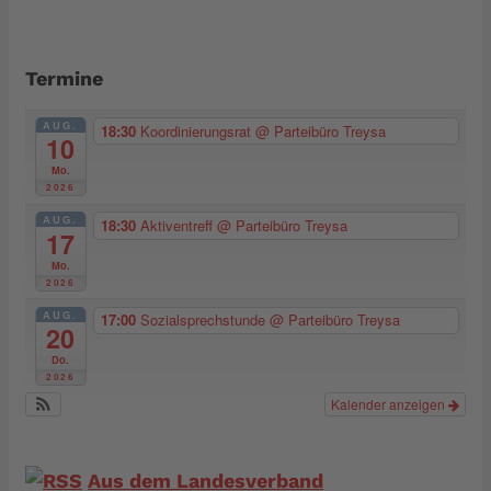
Termine
AUG.
18:30
Koordinierungsrat
@ Parteibüro Treysa
10
Mo.
2026
AUG.
18:30
Aktiventreff
@ Parteibüro Treysa
17
Mo.
2026
AUG.
17:00
Sozialsprechstunde
@ Parteibüro Treysa
20
Do.
2026
Kalender anzeigen
Aus dem Landesverband