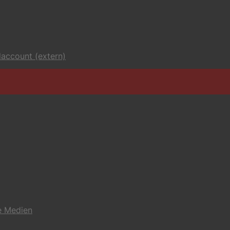
account (extern)
e Medien