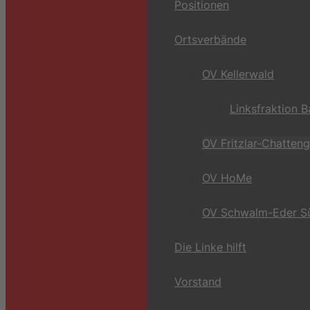
Positionen
Ortsverbände
OV Kellerwald
Linksfraktion 
OV Fritzlar-Chatten
OV HoMe
OV Schwalm-Eder S
Die Linke hilft
Vorstand