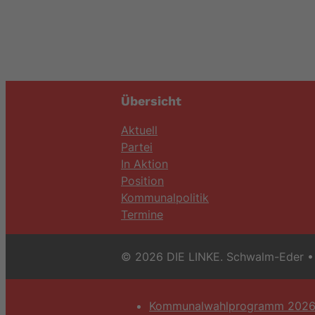
Übersicht
Aktuell
Partei
In Aktion
Position
Kommunalpolitik
Termine
© 2026 DIE LINKE. Schwalm-Eder
• 
Kommunalwahlprogramm 202