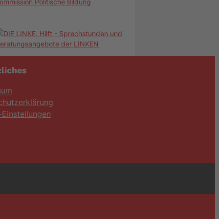
ommission Politische Bildung
liches
sum
chutzerklärung
Einstellungen