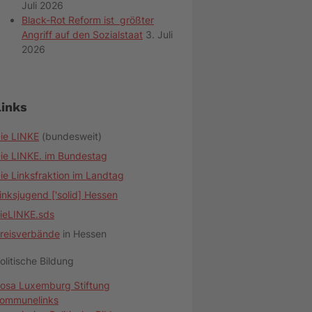
Juli 2026
Black-Rot Reform ist größter
Angriff auf den Sozialstaat
3. Juli
2026
Links
ie LINKE
(bundesweit)
ie LINKE. im Bundestag
ie Linksfraktion im Landtag
inksjugend ['solid] Hessen
ieLINKE.sds
reisverbände
in Hessen
olitische Bildung
osa Luxemburg Stiftung
ommunelinks