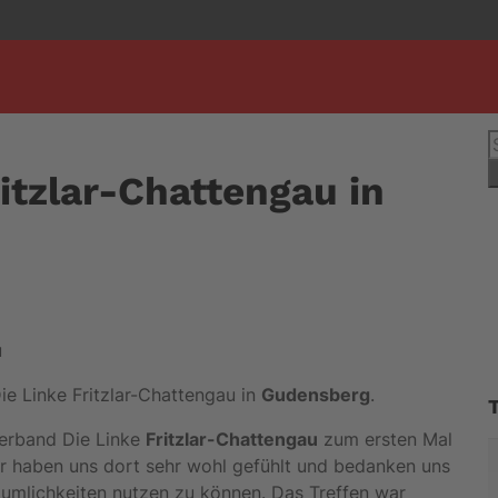
S
n
itzlar-Chattengau in
ie Linke Fritzlar-Chattengau in
Gudensberg
.
verband Die Linke
Fritzlar-Chattengau
zum ersten Mal
ir haben uns dort sehr wohl gefühlt und bedanken uns
Räumlichkeiten nutzen zu können. Das Treffen war