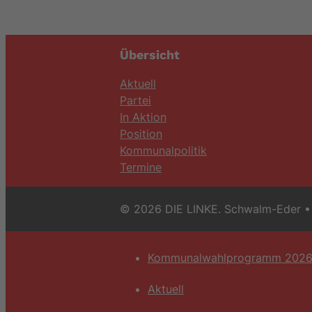
Übersicht
Aktuell
Partei
In Aktion
Position
Kommunalpolitik
Termine
© 2026 DIE LINKE. Schwalm-Eder
• 
Kommunalwahlprogramm 202
Aktuell