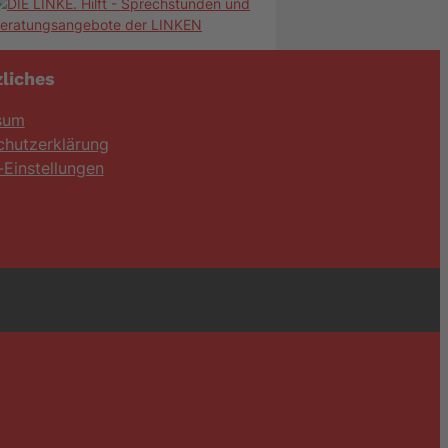
liches
sum
chutzerklärung
Einstellungen