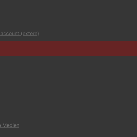
account (extern)
e Medien