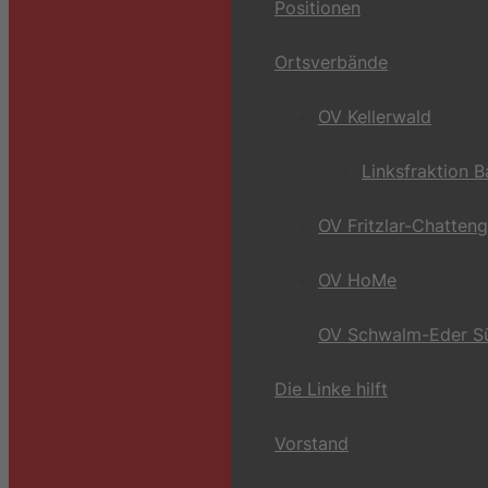
Positionen
Ortsverbände
OV Kellerwald
Linksfraktion 
OV Fritzlar-Chatten
OV HoMe
OV Schwalm-Eder S
Die Linke hilft
Vorstand