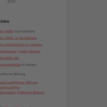
2026
Links
ie LINKE
(bundesweit)
ie LINKE. im Bundestag
ie Linksfraktion im Landtag
inksjugend ['solid] Hessen
ieLINKE.sds
reisverbände
in Hessen
olitische Bildung
osa Luxemburg Stiftung
ommunelinks
ommission Politische Bildung