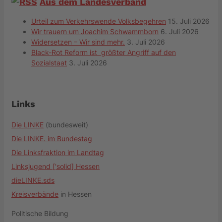
Aus dem Landesverband
Urteil zum Verkehrswende Volksbegehren
15. Juli 2026
Wir trauern um Joachim Schwammborn
6. Juli 2026
Widersetzen – Wir sind mehr.
3. Juli 2026
Black-Rot Reform ist größter Angriff auf den
Sozialstaat
3. Juli 2026
Links
Die LINKE
(bundesweit)
Die LINKE. im Bundestag
Die Linksfraktion im Landtag
Linksjugend ['solid] Hessen
dieLINKE.sds
Kreisverbände
in Hessen
Politische Bildung