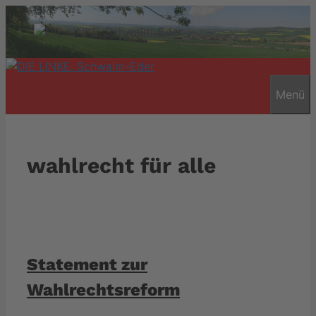
Zum
Inhalt
springen
Menü
wahlrecht für alle
Statement zur
Wahlrechtsreform