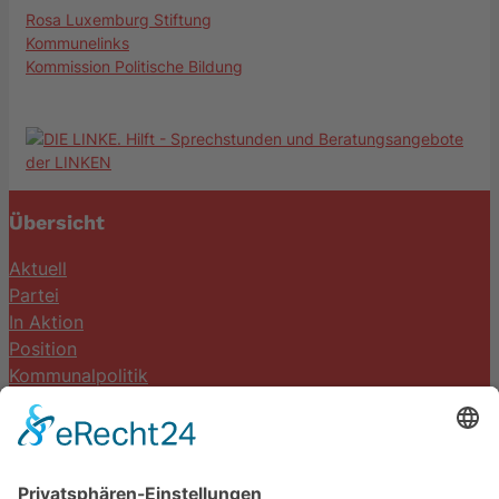
Rosa Luxemburg Stiftung
Kommunelinks
Kommission Politische Bildung
Übersicht
Aktuell
Partei
In Aktion
Position
Kommunalpolitik
Termine
Kontakt