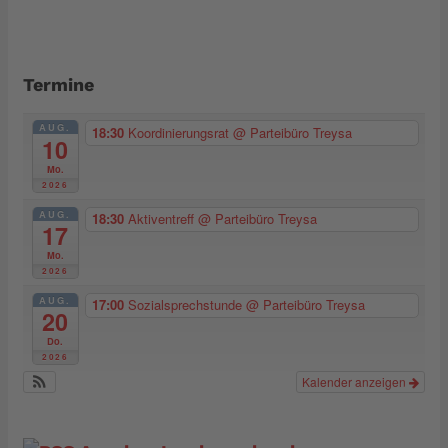
Termine
AUG.
18:30
Koordinierungsrat
@ Parteibüro Treysa
10
Mo.
2026
AUG.
18:30
Aktiventreff
@ Parteibüro Treysa
17
Mo.
2026
AUG.
17:00
Sozialsprechstunde
@ Parteibüro Treysa
20
Do.
2026
Kalender anzeigen