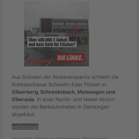
Aus Gründen der Kostenersparnis schließt die
Kreissparkasse Schwalm-Eder Filialen in
Gilserberg, Schrecksbach, Melsungen und
Oberaula
. In einer Nacht- und Nebel-Aktion
wurden die Bankautomaten in Gensungen
abgebaut.
weiterlesen
Kategorien
Schlagwörter