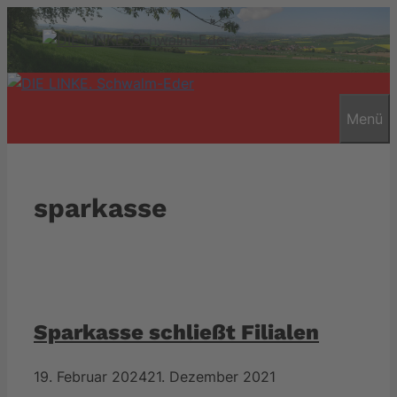
Zum
Inhalt
springen
Menü
sparkasse
Sparkasse schließt Filialen
19. Februar 2024
21. Dezember 2021