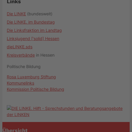
Links
Die LINKE
(bundesweit)
Die LINKE. im Bundestag
Die Linksfraktion im Landtag
Linksjugend ['solid] Hessen
dieLINKE.sds
Kreisverbände
in Hessen
Politische Bildung
Rosa Luxemburg Stiftung
Kommunelinks
Kommission Politische Bildung
Übersicht