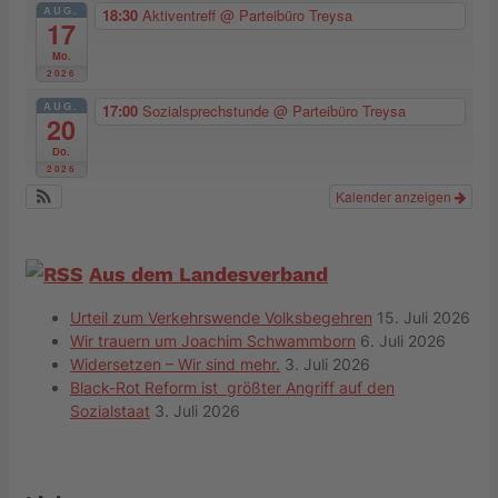
AUG.
18:30
Aktiventreff
@ Parteibüro Treysa
17
Mo.
2026
AUG.
17:00
Sozialsprechstunde
@ Parteibüro Treysa
20
Do.
2026
Kalender anzeigen
Aus dem Landesverband
Urteil zum Verkehrswende Volksbegehren
15. Juli 2026
Wir trauern um Joachim Schwammborn
6. Juli 2026
Widersetzen – Wir sind mehr.
3. Juli 2026
Black-Rot Reform ist größter Angriff auf den
Sozialstaat
3. Juli 2026