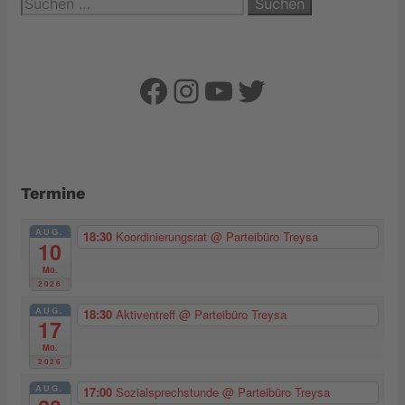
Suchen
nach:
Facebook
Instagram
YouTube
Twitter
Termine
AUG.
18:30
Koordinierungsrat
@ Parteibüro Treysa
10
Mo.
2026
AUG.
18:30
Aktiventreff
@ Parteibüro Treysa
17
Mo.
2026
AUG.
17:00
Sozialsprechstunde
@ Parteibüro Treysa