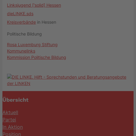
Linksjugend ['solid] Hessen
dieLINKE.sds
Kreisverbände
in Hessen
Politische Bildung
Rosa Luxemburg Stiftung
Kommunelinks
Kommission Politische Bildung
Übersicht
Aktuell
Partei
In Aktion
Position