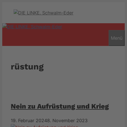
Zum
Inhalt
springen
Menü
rüstung
Nein zu Aufrüstung und Krieg
19. Februar 2024
8. November 2023