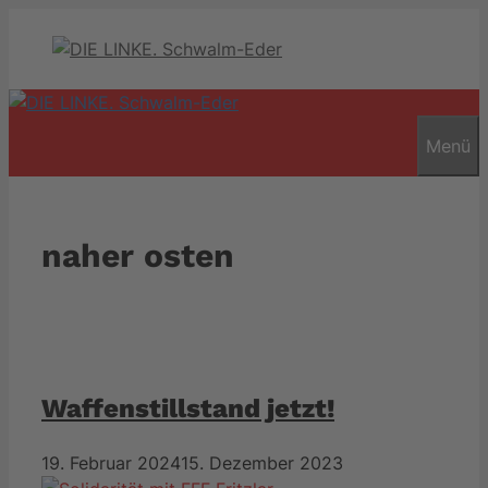
Zum
Inhalt
springen
Menü
naher osten
Waffenstillstand jetzt!
19. Februar 2024
15. Dezember 2023