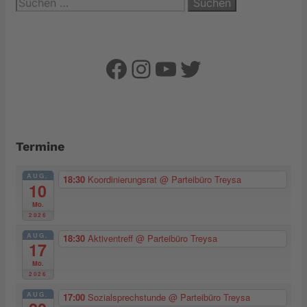
Suchen
nach:
Facebook
Instagram
YouTube
Twitter
Termine
AUG.
18:30
Koordinierungsrat
@ Parteibüro Treysa
10
Mo.
2026
AUG.
18:30
Aktiventreff
@ Parteibüro Treysa
17
Mo.
2026
AUG.
17:00
Sozialsprechstunde
@ Parteibüro Treysa