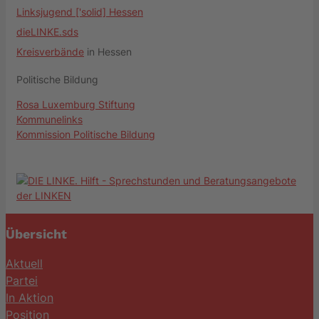
Linksjugend ['solid] Hessen
dieLINKE.sds
Kreisverbände
in Hessen
Politische Bildung
Rosa Luxemburg Stiftung
Kommunelinks
Kommission Politische Bildung
Übersicht
Aktuell
Partei
In Aktion
Position