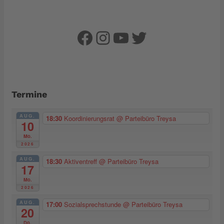
Facebook
Instagram
YouTube
Twitter
Termine
AUG.
18:30
Koordinierungsrat
@ Parteibüro Treysa
10
Mo.
2026
AUG.
18:30
Aktiventreff
@ Parteibüro Treysa
17
Mo.
2026
AUG.
17:00
Sozialsprechstunde
@ Parteibüro Treysa
20
Do.