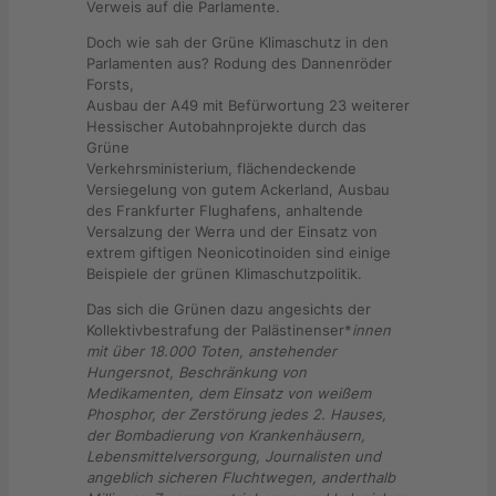
Verweis auf die Parlamente.
Doch wie sah der Grüne Klimaschutz in den
Parlamenten aus? Rodung des Dannenröder
Forsts,
Ausbau der A49 mit Befürwortung 23 weiterer
Hessischer Autobahnprojekte durch das
Grüne
Verkehrsministerium, flächendeckende
Versiegelung von gutem Ackerland, Ausbau
des Frankfurter Flughafens, anhaltende
Versalzung der Werra und der Einsatz von
extrem giftigen Neonicotinoiden sind einige
Beispiele der grünen Klimaschutzpolitik.
Das sich die Grünen dazu angesichts der
Kollektivbestrafung der Palästinenser*
innen
mit über 18.000 Toten, anstehender
Hungersnot, Beschränkung von
Medikamenten, dem Einsatz von weißem
Phosphor, der Zerstörung jedes 2. Hauses,
der Bombadierung von Krankenhäusern,
Lebensmittelversorgung, Journalisten und
angeblich sicheren Fluchtwegen, anderthalb