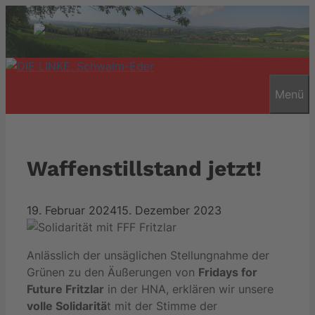
Zum
Inhalt
springen
Menü
Waffenstillstand jetzt!
19. Februar 2024
15. Dezember 2023
Anlässlich der unsäglichen Stellungnahme der
Grünen zu den Äußerungen von
Fridays for
Future Fritzlar
in der HNA, erklären wir unsere
volle Solidaritä
t mit der Stimme der