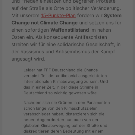
und Frieden einsetzen und begreifen Proteste
auf der Straße als Orte politischer Veränderung.
Mit unserem
15-Punkte-Plan
fordern wir
System
Change not Climate Change
und setzen uns für
einen sofortigen
Waffenstillstand
im nahen
Osten ein. Als konsequente Antifaschisten
streiten wir für eine solidarische Gesellschaft, in
der Rassismus und Antisemitismus der Kampf
angesagt wird.
Leider hat FFF Deutschland die Chance
verspielt Teil der antikolonial ausgerichteten
Internationalen Klimabewegung zu sein. Und
das in einer Zeit, in der diese Stimme in
Deutschland so wichtig gewesen wäre.
Nachdem sich die Grünen in den Parlamenten
schon lange von den Klimaschutzzielen
verabschiedet haben, distanzieren sich die
neuen Abgeordneten nun auch von der
globalen Klimabewegung auf der Straße und
diskreditieren deren Bedeutung mit einem