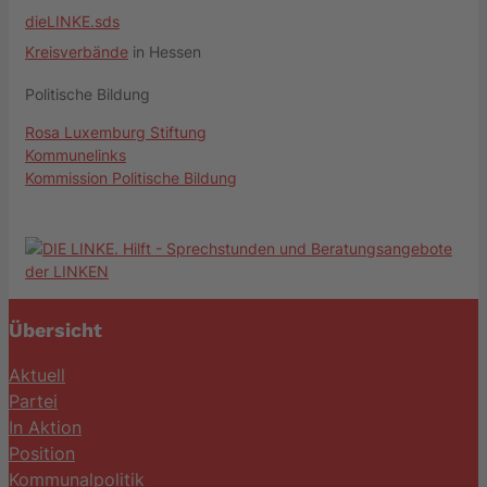
dieLINKE.sds
Kreisverbände
in Hessen
Politische Bildung
Rosa Luxemburg Stiftung
Kommunelinks
Kommission Politische Bildung
Übersicht
Aktuell
Partei
In Aktion
Position
Kommunalpolitik