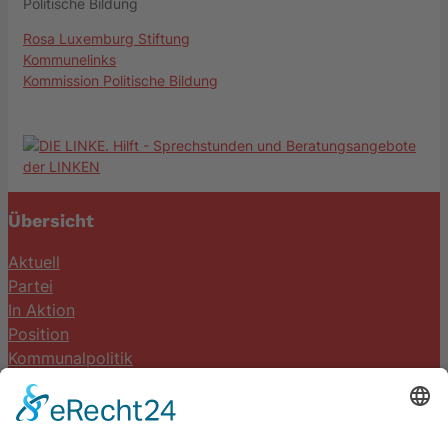
Politische Bildung
Rosa Luxemburg Stiftung
Kommunelinks
Kommission Politische Bildung
Übersicht
Aktuell
Partei
In Aktion
Position
Kommunalpolitik
Termine
Kontakt