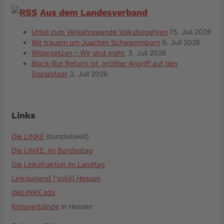
Aus dem Landesverband
Urteil zum Verkehrswende Volksbegehren
15. Juli 2026
Wir trauern um Joachim Schwammborn
6. Juli 2026
Widersetzen – Wir sind mehr.
3. Juli 2026
Black-Rot Reform ist größter Angriff auf den
Sozialstaat
3. Juli 2026
Links
Die LINKE
(bundesweit)
Die LINKE. im Bundestag
Die Linksfraktion im Landtag
Linksjugend ['solid] Hessen
dieLINKE.sds
Kreisverbände
in Hessen