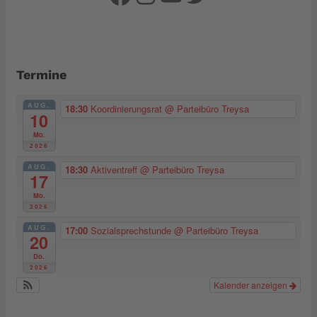
Termine
AUG.
18:30
Koordinierungsrat
@ Parteibüro Treysa
10
Mo.
2026
AUG.
18:30
Aktiventreff
@ Parteibüro Treysa
17
Mo.
2026
AUG.
17:00
Sozialsprechstunde
@ Parteibüro Treysa
20
Do.
2026
Kalender anzeigen