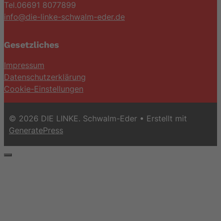
Tel.06691 8077899
info@die-linke-schwalm-eder.de
Gesetzliches
Impressum
Datenschutzerklärung
Cookie-Einstellungen
© 2026 DIE LINKE. Schwalm-Eder
• Erstellt mit
GeneratePress
Schließen