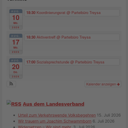
AUG.
18:30
Koordinierungsrat
@ Parteibüro Treysa
10
Mo.
2026
AUG.
18:30
Aktiventreff
@ Parteibüro Treysa
17
Mo.
2026
AUG.
17:00
Sozialsprechstunde
@ Parteibüro Treysa
20
Do.
2026
Kalender anzeigen
Aus dem Landesverband
Urteil zum Verkehrswende Volksbegehren
15. Juli 2026
Wir trauern um Joachim Schwammborn
6. Juli 2026
Widersetzen – Wir sind mehr.
3. Juli 2026