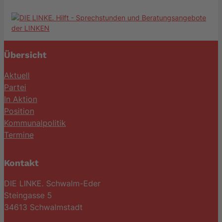
Übersicht
Aktuell
Partei
In Aktion
Position
Kommunalpolitik
Termine
Kontakt
DIE LINKE. Schwalm-Eder
Steingasse 5
34613 Schwalmstadt