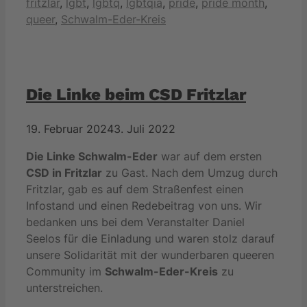
fritzlar
,
lgbt
,
lgbtq
,
lgbtqia
,
pride
,
pride month
,
queer
,
Schwalm-Eder-Kreis
Die Linke beim CSD Fritzlar
19. Februar 2024
3. Juli 2022
Die Linke Schwalm-Eder
war auf dem ersten
CSD in Fritzlar
zu Gast. Nach dem Umzug durch
Fritzlar, gab es auf dem Straßenfest einen
Infostand und einen Redebeitrag von uns. Wir
bedanken uns bei dem Veranstalter Daniel
Seelos für die Einladung und waren stolz darauf
unsere Solidarität mit der wunderbaren queeren
Community im
Schwalm-Eder-Kreis
zu
unterstreichen.