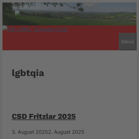
Zum
Inhalt
springen
Menü
lgbtqia
CSD Fritzlar 2025
3. August 2025
2. August 2025