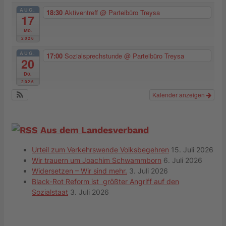
AUG.
18:30
Aktiventreff
@ Parteibüro Treysa
17
Mo.
2026
AUG.
17:00
Sozialsprechstunde
@ Parteibüro Treysa
20
Do.
2026
Kalender anzeigen
Aus dem Landesverband
Urteil zum Verkehrswende Volksbegehren
15. Juli 2026
Wir trauern um Joachim Schwammborn
6. Juli 2026
Widersetzen – Wir sind mehr.
3. Juli 2026
Black-Rot Reform ist größter Angriff auf den
Sozialstaat
3. Juli 2026