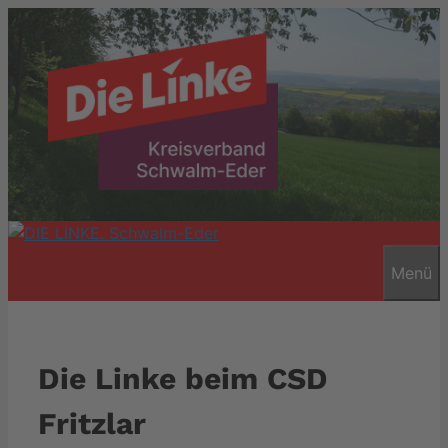
Zum
Inhalt
springen
Menü
Die Linke beim CSD
Fritzlar