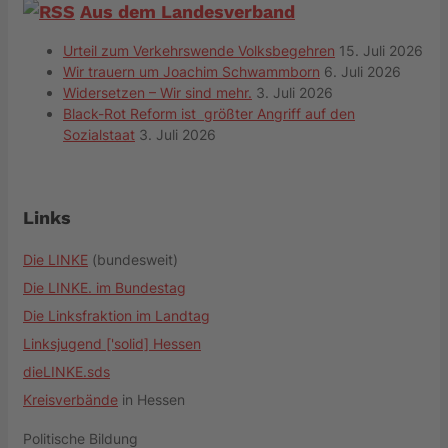
Aus dem Landesverband
Urteil zum Verkehrswende Volksbegehren
15. Juli 2026
Wir trauern um Joachim Schwammborn
6. Juli 2026
Widersetzen – Wir sind mehr.
3. Juli 2026
Black-Rot Reform ist größter Angriff auf den
Sozialstaat
3. Juli 2026
Links
Die LINKE
(bundesweit)
Die LINKE. im Bundestag
Die Linksfraktion im Landtag
Linksjugend ['solid] Hessen
dieLINKE.sds
Kreisverbände
in Hessen
Politische Bildung