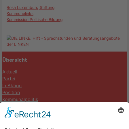
Rosa Luxemburg Stiftung
Kommunelinks
Kommission Politische Bildung
Übersicht
Aktuell
Partei
In Aktion
Position
Kommunalpolitik
Termine
Kontakt