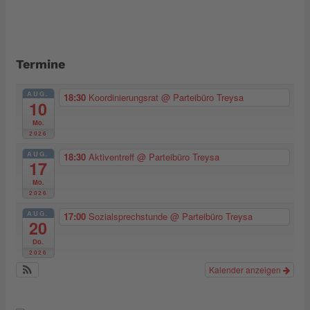
Termine
AUG.
18:30
Koordinierungsrat
@ Parteibüro Treysa
10
Mo.
2026
AUG.
18:30
Aktiventreff
@ Parteibüro Treysa
17
Mo.
2026
AUG.
17:00
Sozialsprechstunde
@ Parteibüro Treysa
20
Do.
2026
Kalender anzeigen