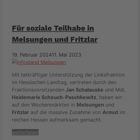
Für soziale Teilhabe in
Melsungen und Fritzlar
19. Februar 2024
11. Mai 2023
Mit tatkräftiger Unterstützung der Linksfraktion
im Hessischen Landtag, vertreten durch den
Fraktionsvorsitzenden
Jan Schalauske
und MdL
Heidemarie Scheuch-Paschkewitz
, haben wir
auf den Wochenmärkten in
Melsungen
und
Fritzlar
auf die massive Zunahme von
Armut
im
reichen Hessen aufmerksam gemacht.
weiterlesen