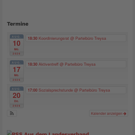
Termine
AUG.
18:30
Koordinierungsrat
@ Parteibüro Treysa
10
Mo.
2026
AUG.
18:30
Aktiventreff
@ Parteibüro Treysa
17
Mo.
2026
AUG.
17:00
Sozialsprechstunde
@ Parteibüro Treysa
20
Do.
2026
Kalender anzeigen
Aus dem Landesverband