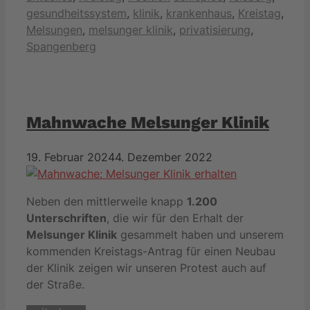
gesundheitssystem
,
klinik
,
krankenhaus
,
Kreistag
,
Melsungen
,
melsunger klinik
,
privatisierung
,
Spangenberg
Mahnwache Melsunger Klinik
19. Februar 2024
4. Dezember 2022
Neben den mittlerweile knapp
1.200
Unterschriften
, die wir für den Erhalt der
Melsunger Klinik
gesammelt haben und unserem
kommenden Kreistags-Antrag für einen Neubau
der Klinik zeigen wir unseren Protest auch auf
der Straße.