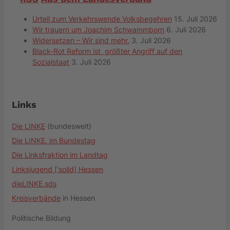
Urteil zum Verkehrswende Volksbegehren
15. Juli 2026
Wir trauern um Joachim Schwammborn
6. Juli 2026
Widersetzen – Wir sind mehr.
3. Juli 2026
Black-Rot Reform ist größter Angriff auf den
Sozialstaat
3. Juli 2026
Links
Die LINKE
(bundesweit)
Die LINKE. im Bundestag
Die Linksfraktion im Landtag
Linksjugend ['solid] Hessen
dieLINKE.sds
Kreisverbände
in Hessen
Politische Bildung