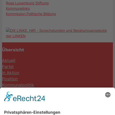
Rosa Luxemburg Stiftung
Kommunelinks
Kommission Politische Bildung
Übersicht
Aktuell
Partei
In Aktion
Position
Kommunalpolitik
Termine
Kontakt