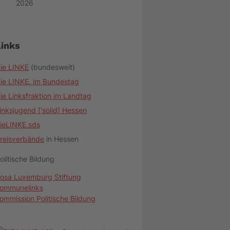
2026
Links
ie LINKE
(bundesweit)
ie LINKE. im Bundestag
ie Linksfraktion im Landtag
inksjugend ['solid] Hessen
ieLINKE.sds
reisverbände
in Hessen
olitische Bildung
osa Luxemburg Stiftung
ommunelinks
ommission Politische Bildung