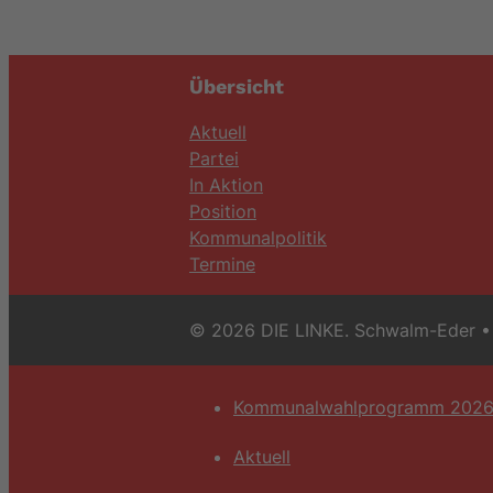
Übersicht
Aktuell
Partei
In Aktion
Position
Kommunalpolitik
Termine
© 2026 DIE LINKE. Schwalm-Eder
• 
Kommunalwahlprogramm 202
Aktuell