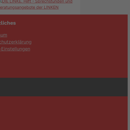
liches
sum
chutzerklärung
Einstellungen