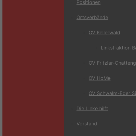
Positionen
Ortsverbände
OV Kellerwald
Linksfraktion 
OV Fritzlar-Chatten
OV HoMe
OV Schwalm-Eder S
Die Linke hilft
Vorstand