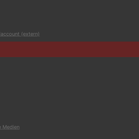
account (extern)
e Medien