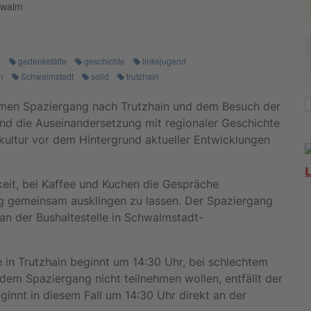
hwalm
r
gedenkstätte
geschichte
linksjugend
h
Schwalmstadt
solid
trutzhain
amen Spaziergang nach Trutzhain und dem Besuch der
nd die Auseinandersetzung mit regionaler Geschichte
skultur vor dem Hintergrund aktueller Entwicklungen
eit, bei Kaffee und Kuchen die Gespräche
ng gemeinsam ausklingen zu lassen. Der Spaziergang
an der Bushaltestelle in Schwalmstadt-
 in Trutzhain beginnt um 14:30 Uhr, bei schlechtem
 dem Spaziergang nicht teilnehmen wollen, entfällt der
ginnt in diesem Fall um 14:30 Uhr direkt an der