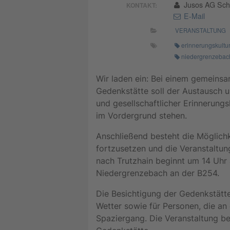
Jusos AG Sc
KONTAKT:
E-Mail
VERANSTALTUNG
erinnerungskultu
niedergrenzebac
Wir laden ein: Bei einem gemeins
Gedenkstätte soll der Austausch u
und gesellschaftlicher Erinnerung
im Vordergrund stehen.
Anschließend besteht die Möglichk
fortzusetzen und die Veranstaltu
nach Trutzhain beginnt um 14 Uhr 
Niedergrenzebach an der B254.
Die Besichtigung der Gedenkstätte
Wetter sowie für Personen, die an
Spaziergang. Die Veranstaltung be