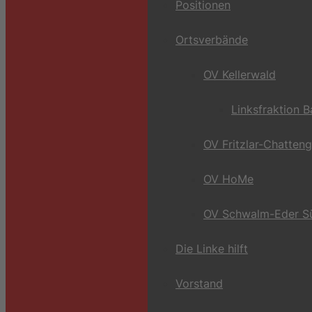
Positionen
Ortsverbände
OV Kellerwald
Linksfraktion 
OV Fritzlar-Chatten
OV HoMe
OV Schwalm-Eder S
Die Linke hilft
Vorstand