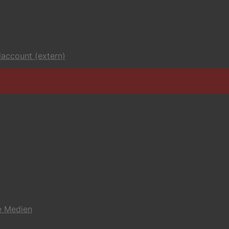
account (extern)
e Medien