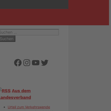
uchen
ach:
Facebook
Instagram
YouTube
Twitter
Aus dem
Landesverband
Urteil zum Verkehrswende