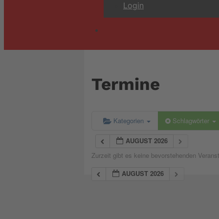
Login
Termine
Kategorien
Schlagwörter
AUGUST 2026
Zurzeit gibt es keine bevorstehenden Verans
AUGUST 2026