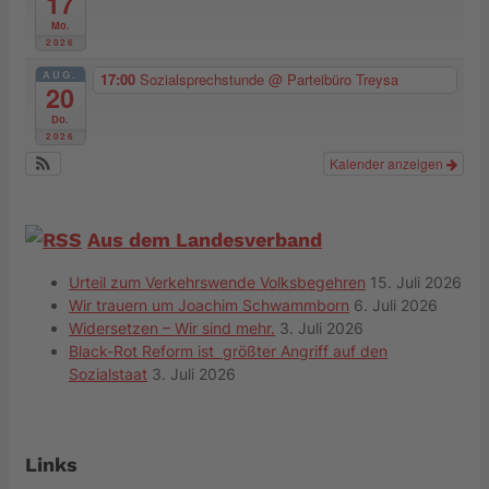
17
Mo.
2026
AUG.
17:00
Sozialsprechstunde
@ Parteibüro Treysa
20
Do.
2026
Kalender anzeigen
Aus dem Landesverband
Urteil zum Verkehrswende Volksbegehren
15. Juli 2026
Wir trauern um Joachim Schwammborn
6. Juli 2026
Widersetzen – Wir sind mehr.
3. Juli 2026
Black-Rot Reform ist größter Angriff auf den
Sozialstaat
3. Juli 2026
Links