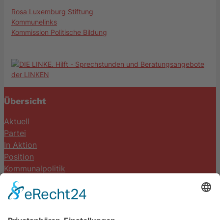
Rosa Luxemburg Stiftung
Kommunelinks
Kommission Politische Bildung
Übersicht
Aktuell
Partei
In Aktion
Position
Kommunalpolitik
Termine
Kontakt