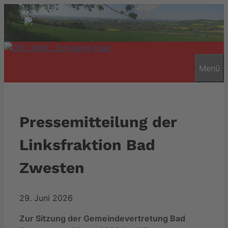
Zum
Inhalt
springen
Menü
Pressemitteilung der
Linksfraktion Bad
Zwesten
29. Juni 2026
Zur Sitzung der Gemeindevertretung Bad