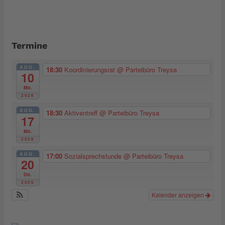
Termine
AUG.
18:30
Koordinierungsrat
@ Parteibüro Treysa
10
Mo.
2026
AUG.
18:30
Aktiventreff
@ Parteibüro Treysa
17
Mo.
2026
AUG.
17:00
Sozialsprechstunde
@ Parteibüro Treysa
20
Do.
2026
Kalender anzeigen