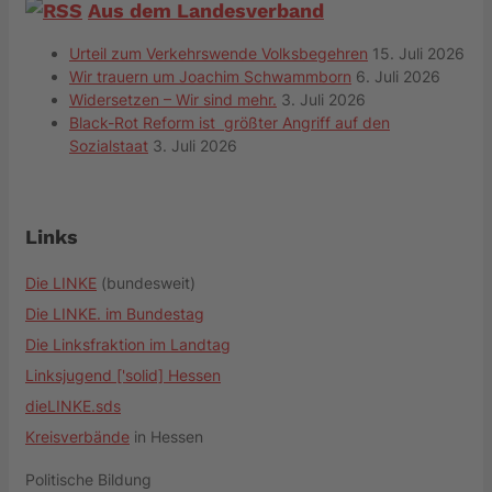
Aus dem Landesverband
Urteil zum Verkehrswende Volksbegehren
15. Juli 2026
Wir trauern um Joachim Schwammborn
6. Juli 2026
Widersetzen – Wir sind mehr.
3. Juli 2026
Black-Rot Reform ist größter Angriff auf den
Sozialstaat
3. Juli 2026
Links
Die LINKE
(bundesweit)
Die LINKE. im Bundestag
Die Linksfraktion im Landtag
Linksjugend ['solid] Hessen
dieLINKE.sds
Kreisverbände
in Hessen
Politische Bildung