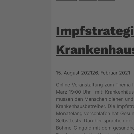
Impfstrateg
Krankenhaus
15. August 2021
26. Februar 2021
Online-Veranstaltung zum Thema I
März 19:00 Uhr mit: Krankenhäuse
müssen den Menschen dienen und n
Krankenhausbetreiber. Die Impfstr
Monatelang verschlafen hat Gesun
Selbsttests. Darüber sprachen der
Böhme-Gingold mit dem gesundheit