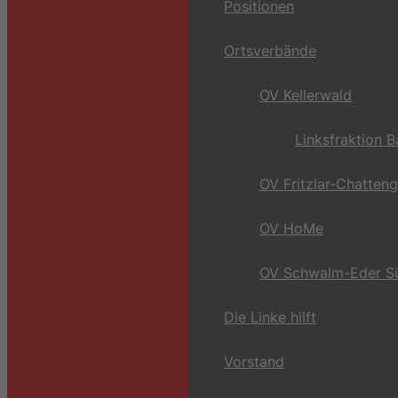
Positionen
Ortsverbände
OV Kellerwald
Linksfraktion 
OV Fritzlar-Chatten
OV HoMe
OV Schwalm-Eder S
Die Linke hilft
Vorstand