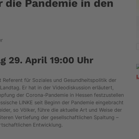
r die Pandemie in den
er
 29. April 19:00 Uhr
 Referent für Soziales und Gesundheitspolitik der
andtag. Er hat in der Videodiskussion erläutert,
pfung der Corona-Pandemie in Hessen festzustellen
essische LINKE seit Beginn der Pandemie eingebracht
ider, so Völker, führe die aktuelle Art und Weise der
eren Vertiefung der gesellschaftlichen Spaltung –
irtschaftlichen Entwicklung.