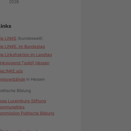
2026
Links
ie LINKE
(bundesweit)
ie LINKE. im Bundestag
ie Linksfraktion im Landtag
inksjugend ['solid] Hessen
ieLINKE.sds
reisverbände
in Hessen
olitische Bildung
osa Luxemburg Stiftung
ommunelinks
ommission Politische Bildung