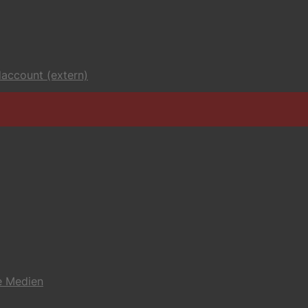
account (extern)
e Medien