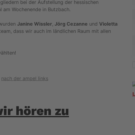
gliedern bei der Aufstellung der hessischen
hl am Wochenende in Butzbach.
e wurden
Janine Wissler
,
Jörg Cezanne
und
Violetta
team, dass wir auch im ländlichen Raum mit allen
ählten!
,
nach der ampel links
wir hören zu