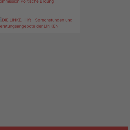
ommission Politische Bildung