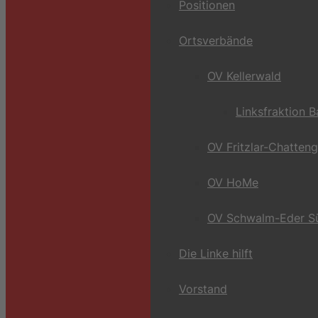
Positionen
Ortsverbände
OV Kellerwald
Linksfraktion 
OV Fritzlar-Chatten
OV HoMe
OV Schwalm-Eder S
Die Linke hilft
Vorstand