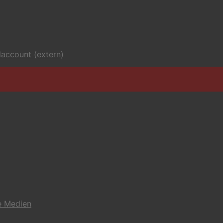
account (extern)
e Medien