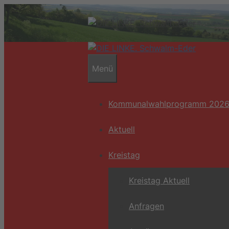
Zum
Inhalt
springen
Menü
Kommunalwahlprogramm 202
Aktuell
Kreistag
Kreistag Aktuell
Anfragen