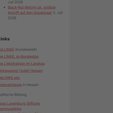
Juli 2026
Black-Rot Reform ist größter
Angriff auf den Sozialstaat
3. Juli
2026
Links
ie LINKE
(bundesweit)
ie LINKE. im Bundestag
ie Linksfraktion im Landtag
inksjugend ['solid] Hessen
ieLINKE.sds
reisverbände
in Hessen
olitische Bildung
osa Luxemburg Stiftung
ommunelinks