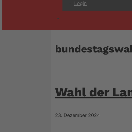
Login
bundestagswa
Wahl der La
23. Dezember 2024