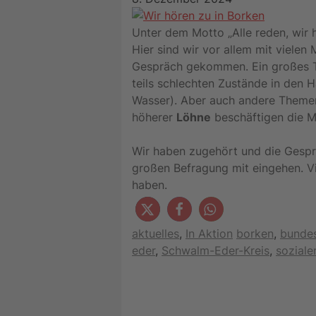
Unter dem Motto „Alle reden, wir 
Hier sind wir vor allem mit vielen
Gespräch gekommen. Ein großes
teils schlechten Zustände in den 
Wasser). Aber auch andere Theme
höherer
Löhne
beschäftigen die 
Wir haben zugehört und die Gespr
großen Befragung mit eingehen. Vi
haben.
Kategorien
Schlagwörter
aktuelles
,
In Aktion
borken
,
bunde
eder
,
Schwalm-Eder-Kreis
,
sozial