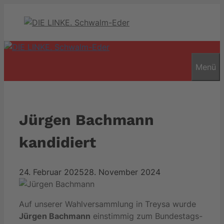
Zum
Inhalt
springen
Menü
Jürgen Bachmann
kandidiert
24. Februar 2025
28. November 2024
Auf unserer Wahlversammlung in Treysa wurde
Jürgen Bachmann
einstimmig zum Bundestags-