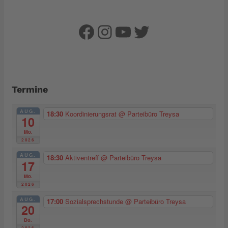
Facebook
Instagram
YouTube
Twitter
Termine
AUG.
18:30
Koordinierungsrat
@ Parteibüro Treysa
10
Mo.
2026
AUG.
18:30
Aktiventreff
@ Parteibüro Treysa
17
Mo.
2026
AUG.
17:00
Sozialsprechstunde
@ Parteibüro Treysa
20
Do.
2026