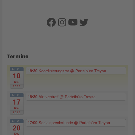
Facebook
Instagram
YouTube
Twitter
Termine
AUG.
18:30
Koordinierungsrat
@ Parteibüro Treysa
10
Mo.
2026
AUG.
18:30
Aktiventreff
@ Parteibüro Treysa
17
Mo.
2026
AUG.
17:00
Sozialsprechstunde
@ Parteibüro Treysa
20
Do.