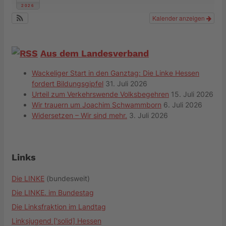
2026
Kalender anzeigen
Aus dem Landesverband
Wackeliger Start in den Ganztag: Die Linke Hessen
fordert Bildungsgipfel
31. Juli 2026
Urteil zum Verkehrswende Volksbegehren
15. Juli 2026
Wir trauern um Joachim Schwammborn
6. Juli 2026
Widersetzen – Wir sind mehr.
3. Juli 2026
Links
Die LINKE
(bundesweit)
Die LINKE. im Bundestag
Die Linksfraktion im Landtag
Linksjugend ['solid] Hessen