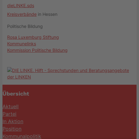
dieLINKE.sds
Kreisverbände
in Hessen
Politische Bildung
Rosa Luxemburg Stiftung
Kommunelinks
Kommission Politische Bildung
Übersicht
Aktuell
Partei
In Aktion
Position
Kommunalpolitik