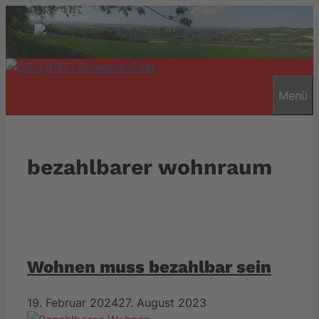
Zum
Inhalt
springen
Menü
bezahlbarer wohnraum
Wohnen muss bezahlbar sein
19. Februar 2024
27. August 2023