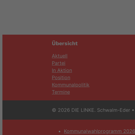
Übersicht
Aktuell
Partei
In Aktion
Position
Kommunalpolitik
Termine
© 2026 DIE LINKE. Schwalm-Eder
• 
Kommunalwahlprogramm 202