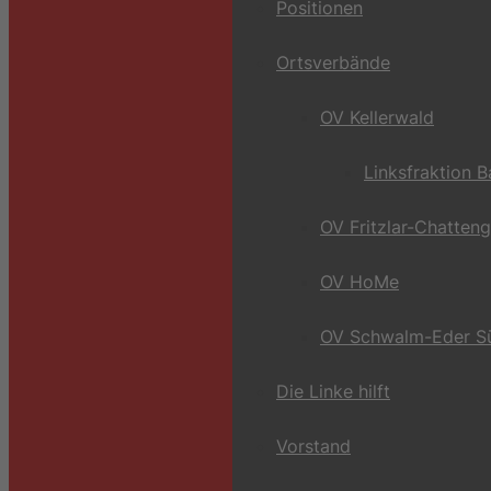
Positionen
Ortsverbände
OV Kellerwald
Linksfraktion 
OV Fritzlar-Chatten
OV HoMe
OV Schwalm-Eder S
Die Linke hilft
Vorstand