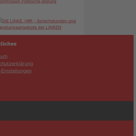
ommission Politische Bildung
liches
sum
chutzerklärung
Einstellungen