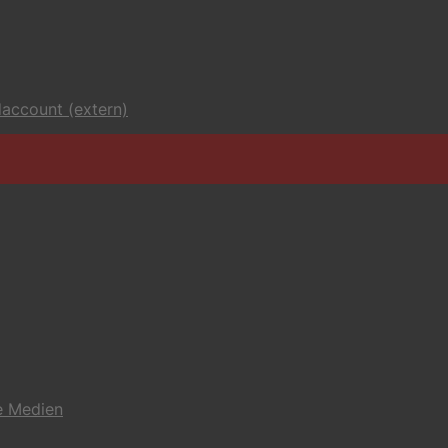
account (extern)
e Medien