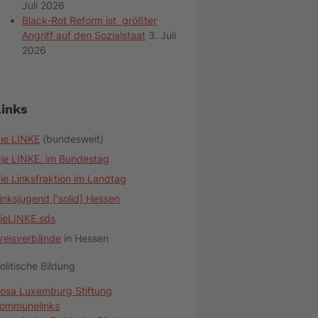
Juli 2026
Black-Rot Reform ist größter
Angriff auf den Sozialstaat
3. Juli
2026
Links
ie LINKE
(bundesweit)
ie LINKE. im Bundestag
ie Linksfraktion im Landtag
inksjugend ['solid] Hessen
ieLINKE.sds
reisverbände
in Hessen
olitische Bildung
osa Luxemburg Stiftung
ommunelinks