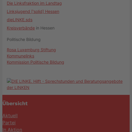
Die Linksfraktion im Landtag
Linksjugend ['solid] Hessen
dieLINKE.sds
Kreisverbände
in Hessen
Politische Bildung
Rosa Luxemburg Stiftung
Kommunelinks
Kommission Politische Bildung
Übersicht
Aktuell
Partei
In Aktion