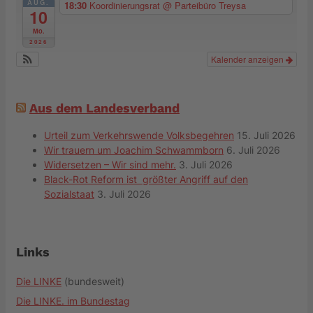
AUG.
18:30
Koordinierungsrat
@ Parteibüro Treysa
10
Mo.
2026
Kalender anzeigen
Aus dem Landesverband
Urteil zum Verkehrswende Volksbegehren
15. Juli 2026
Wir trauern um Joachim Schwammborn
6. Juli 2026
Widersetzen – Wir sind mehr.
3. Juli 2026
Black-Rot Reform ist größter Angriff auf den
Sozialstaat
3. Juli 2026
Links
Die LINKE
(bundesweit)
Die LINKE. im Bundestag