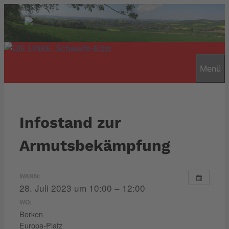
Zum
Inhalt
springen
Menü
Infostand zur
Armutsbekämpfung
WANN:
28. Juli 2023 um 10:00 – 12:00
WO:
Borken
Europa-Platz