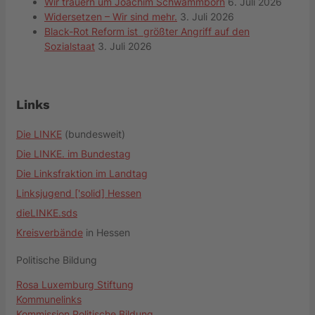
Wir trauern um Joachim Schwammborn
6. Juli 2026
Widersetzen – Wir sind mehr.
3. Juli 2026
Black-Rot Reform ist größter Angriff auf den
Sozialstaat
3. Juli 2026
Links
Die LINKE
(bundesweit)
Die LINKE. im Bundestag
Die Linksfraktion im Landtag
Linksjugend ['solid] Hessen
dieLINKE.sds
Kreisverbände
in Hessen
Politische Bildung
Rosa Luxemburg Stiftung
Kommunelinks
Kommission Politische Bildung