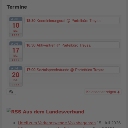
Termine
AUG.
18:30
Koordinierungsrat
@ Parteibüro Treysa
10
Mo.
2026
AUG.
18:30
Aktiventreff
@ Parteibüro Treysa
17
Mo.
2026
AUG.
17:00
Sozialsprechstunde
@ Parteibüro Treysa
20
Do.
2026
Kalender anzeigen
Aus dem Landesverband
Urteil zum Verkehrswende Volksbegehren
15. Juli 2026