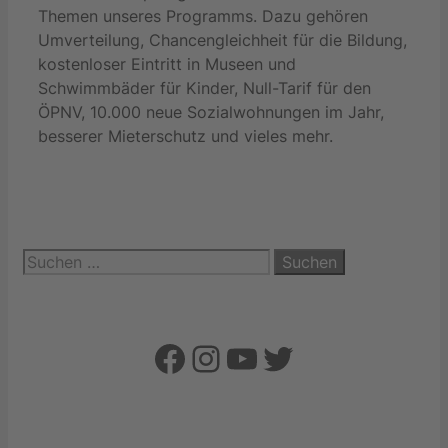
Themen unseres Programms. Dazu gehören
Umverteilung, Chancengleichheit für die Bildung,
kostenloser Eintritt in Museen und
Schwimmbäder für Kinder, Null-Tarif für den
ÖPNV, 10.000 neue Sozialwohnungen im Jahr,
besserer Mieterschutz und vieles mehr.
Suchen
nach:
Facebook
Instagram
YouTube
Twitter