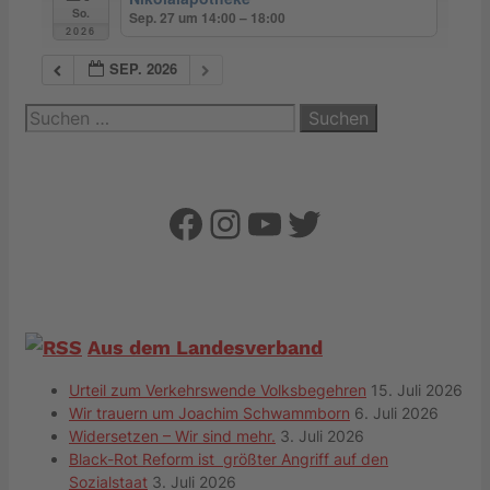
So.
Sep. 27 um 14:00 – 18:00
2026
SEP. 2026
Suchen
nach:
Facebook
Instagram
YouTube
Twitter
Aus dem Landesverband
Urteil zum Verkehrswende Volksbegehren
15. Juli 2026
Wir trauern um Joachim Schwammborn
6. Juli 2026
Widersetzen – Wir sind mehr.
3. Juli 2026
Black-Rot Reform ist größter Angriff auf den
Sozialstaat
3. Juli 2026