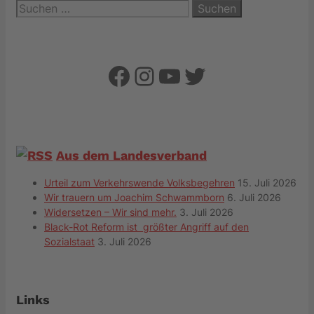
Suchen
nach:
Facebook
Instagram
YouTube
Twitter
Aus dem Landesverband
Urteil zum Verkehrswende Volksbegehren
15. Juli 2026
Wir trauern um Joachim Schwammborn
6. Juli 2026
Widersetzen – Wir sind mehr.
3. Juli 2026
Black-Rot Reform ist größter Angriff auf den
Sozialstaat
3. Juli 2026
Links