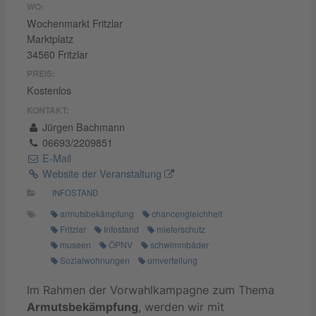
WO:
Wochenmarkt Fritzlar
Marktplatz
34560 Fritzlar
PREIS:
Kostenlos
KONTAKT:
Jürgen Bachmann
06693/2209851
E-Mail
Website der Veranstaltung
INFOSTAND
armutsbekämpfung
chancengleichheit
Fritzlar
Infostand
mieterschutz
museen
ÖPNV
schwimmbäder
Sozialwohnungen
umverteilung
Im Rahmen der Vorwahlkampagne zum Thema
Armutsbekämpfung
, werden wir mit