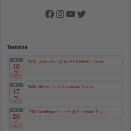
Facebook
Instagram
YouTube
Twitter
Termine
AUG.
18:30
Koordinierungsrat
@ Parteibüro Treysa
10
Mo.
2026
AUG.
18:30
Aktiventreff
@ Parteibüro Treysa
17
Mo.
2026
AUG.
17:00
Sozialsprechstunde
@ Parteibüro Treysa
20
Do.
2026