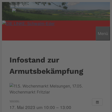
Zum
Inhalt
springen
Menü
Infostand zur
Armutsbekämpfung
WANN:
17. Mai 2023 um 10:00 – 13:00