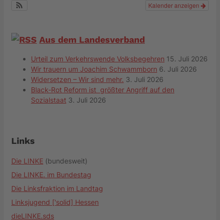
Kalender anzeigen
Aus dem Landesverband
Urteil zum Verkehrswende Volksbegehren
15. Juli 2026
Wir trauern um Joachim Schwammborn
6. Juli 2026
Widersetzen – Wir sind mehr.
3. Juli 2026
Black-Rot Reform ist größter Angriff auf den
Sozialstaat
3. Juli 2026
Links
Die LINKE
(bundesweit)
Die LINKE. im Bundestag
Die Linksfraktion im Landtag
Linksjugend ['solid] Hessen
dieLINKE.sds