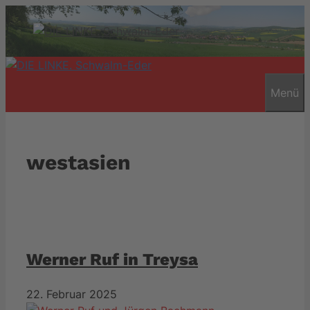
Zum
Inhalt
springen
Menü
westasien
Werner Ruf in Treysa
22. Februar 2025