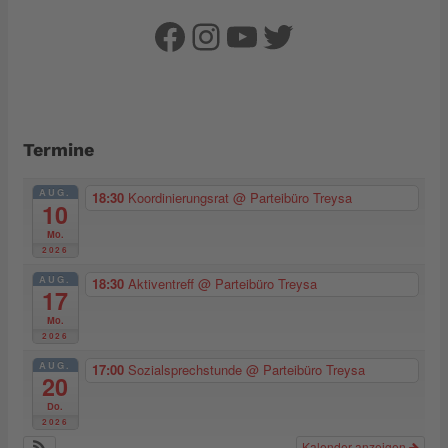
Facebook
Instagram
YouTube
Twitter
Termine
AUG.
18:30
Koordinierungsrat
@ Parteibüro Treysa
10
Mo.
2026
AUG.
18:30
Aktiventreff
@ Parteibüro Treysa
17
Mo.
2026
AUG.
17:00
Sozialsprechstunde
@ Parteibüro Treysa
20
Do.
2026
Kalender anzeigen